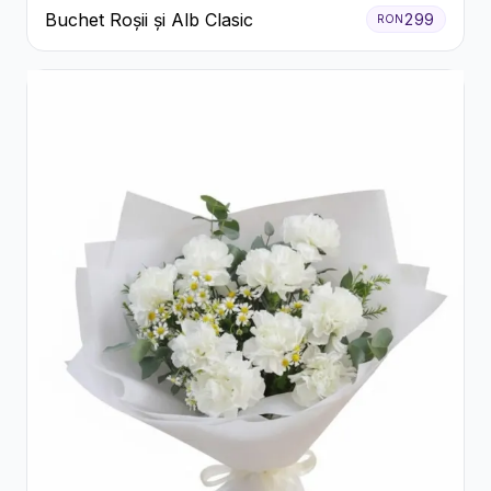
Buchet Roșii și Alb Clasic
299
RON