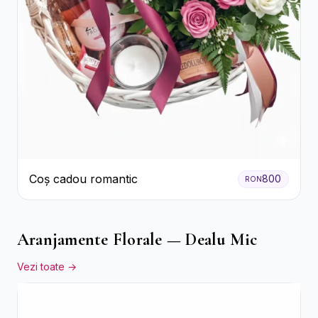
Coș cadou romantic
800
RON
Aranjamente Florale — Dealu Mic
Vezi toate →