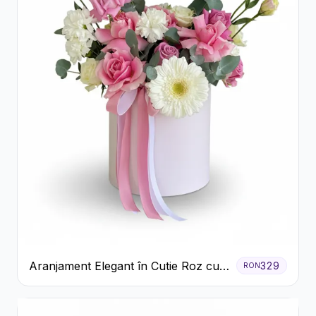
Aranjament Elegant în Cutie Roz cu
329
RON
Trandafiri și Gerbera