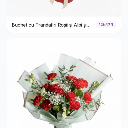
Buchet cu Trandafiri Roșii și Albi și
329
RON
Gypsophila