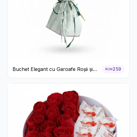
Buchet Elegant cu Garoafe Roșii și
259
RON
Floarea Miresei