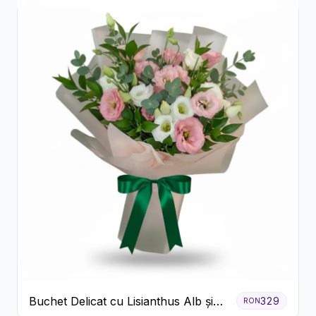
Buchet Delicat cu Lisianthus Alb și
329
RON