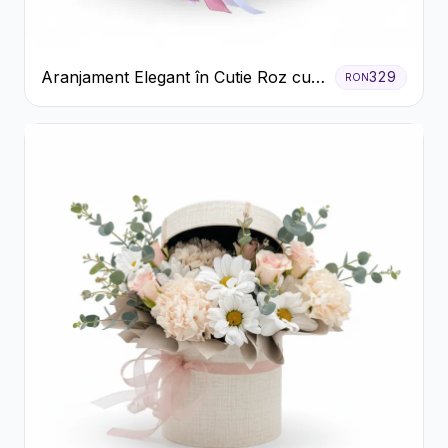
Aranjament Elegant în Cutie Roz cu
329
RON
Trandafiri și Gerbera