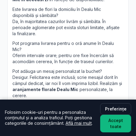
Este livrarea de flori la domiciliu în Dealu Mic
disponibilă și sâmbăta?
Da, în majoritatea cazurilor livrăm și sâmbăta. În
perioade aglomerate pot exista sloturi limitate, afișate
la finalizare.
Pot programa livrarea pentru o oră anume în Dealu
Mic?
Oferim intervale orare; pentru ore fixe încercăm să
acomodăm cererea, în funcție de traseul curierilor.
Pot adăuga un mesaj personalizat la buchet?
Desigur. Felicitarea este inclusă; scrie mesajul dorit în
câmpul dedicat, iar noi îl vom imprima lizibil. Realizăm și
aranjamente florale Dealu Mic
personalizate, la
cerere.
Preferințe
Folosim cookie-uri pentru a personaliza
conținutul și a analiza traficul. Poți gestiona
Accept
categoriile de consimțământ.
Află mai mult
.
toate
Brandusa.ro