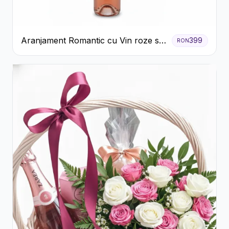
Aranjament Romantic cu Vin roze si
399
RON
Flori pastel