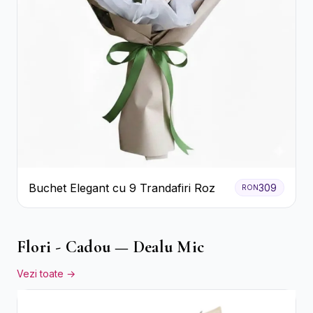
Buchet Elegant cu 9 Trandafiri Roz
309
RON
Flori - Cadou — Dealu Mic
Vezi toate →