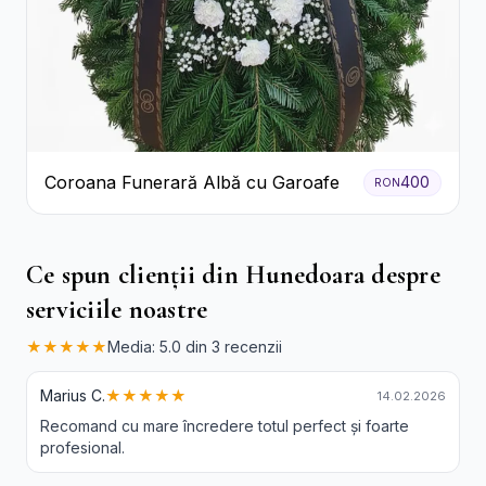
Coroana Funerară Albă cu Garoafe
400
RON
Ce spun clienții din Hunedoara despre
serviciile noastre
★★★★★
Media: 5.0 din 3 recenzii
Marius C.
★★★★★
14.02.2026
Recomand cu mare încredere totul perfect și foarte
profesional.