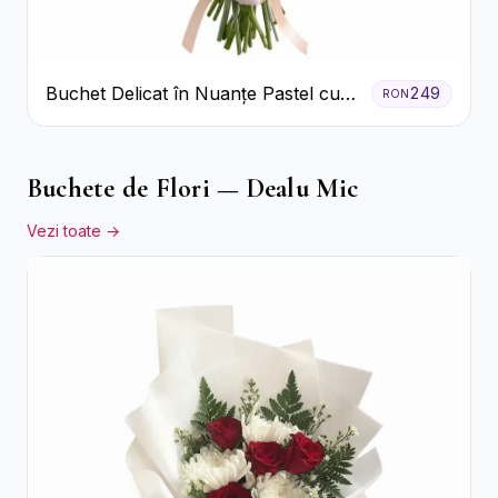
Buchet Delicat în Nuanțe Pastel cu
249
RON
Trandafiri și Crizanteme Roz
Buchete de Flori — Dealu Mic
Vezi toate →