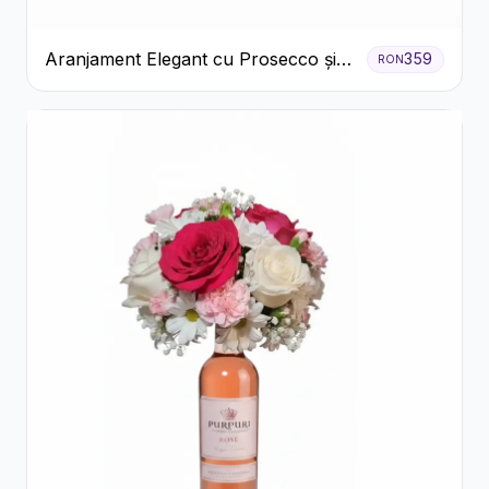
Aranjament Elegant cu Prosecco și
359
RON
Flori Galbene.