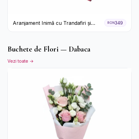
Aranjament Inimă cu Trandafiri și
349
RON
Praline Ferrero
Buchete de Flori — Dabaca
Vezi toate →