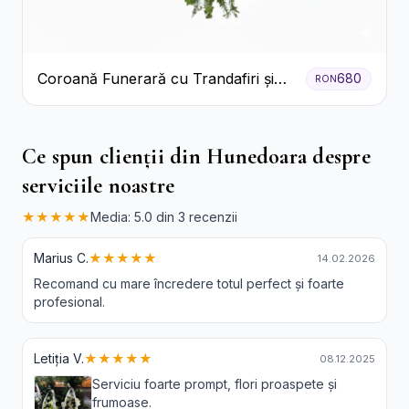
Coroană Funerară cu Trandafiri și
680
RON
Crini
Ce spun clienții din Hunedoara despre
serviciile noastre
★★★★★
Media: 5.0 din 3 recenzii
Marius C.
★★★★★
14.02.2026
Recomand cu mare încredere totul perfect și foarte
profesional.
Letiția V.
★★★★★
08.12.2025
Serviciu foarte prompt, flori proaspete și
frumoase.