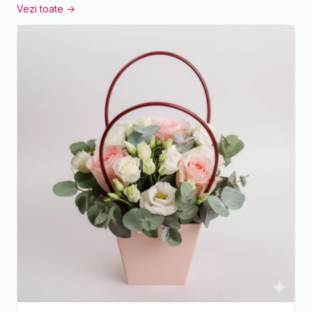
Vezi toate →