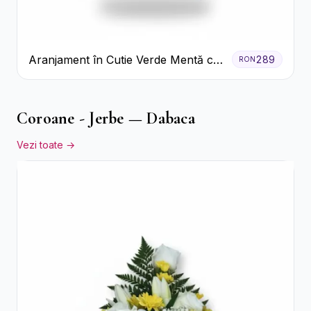
Aranjament în Cutie Verde Mentă cu
289
RON
Trandafiri și Alstroemeria
Coroane - Jerbe — Dabaca
Vezi toate →