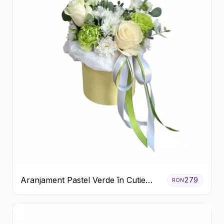
Aranjament Pastel Verde în Cutie
279
RON
Galben Pal