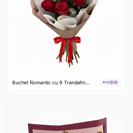
Buchet Romantic cu 9 Trandafiri
309
RON
Roșii