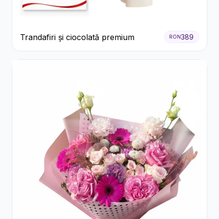
Trandafiri și ciocolată premium
389
RON