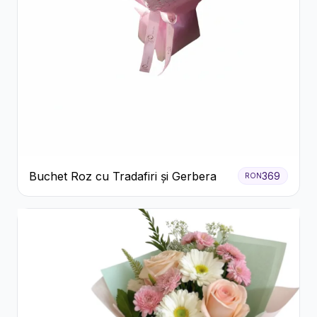
Buchet Roz cu Tradafiri și Gerbera
369
RON