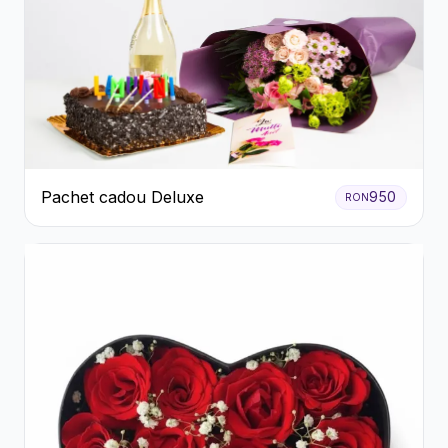
Pachet cadou Deluxe
950
RON