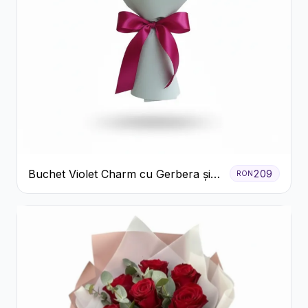
Buchet Violet Charm cu Gerbera și
209
RON
Lisianthus Alb