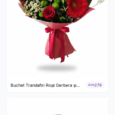
Buchet Trandafiri Roșii Gerbera și
279
RON
Verdeață