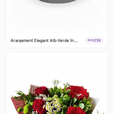
Aranjament Elegant Alb-Verde în
259
RON
Cutie Gri