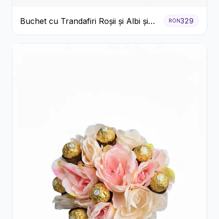
Buchet cu Trandafiri Roșii și Albi și
329
RON
Gypsophila