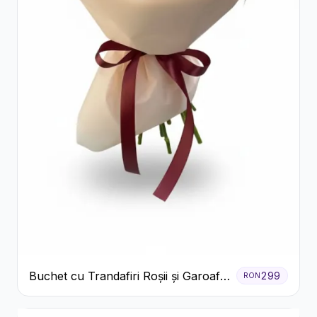
Buchet cu Trandafiri Roșii și Garoafe
299
RON
Roz Pal