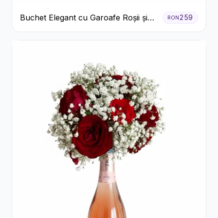
Buchet Elegant cu Garoafe Roșii și
259
RON
Floarea Miresei