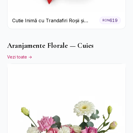
Cutie Inimă cu Trandafiri Roșii și
619
RON
Bomboane Raffaello
Aranjamente Florale — Cuies
Vezi toate →