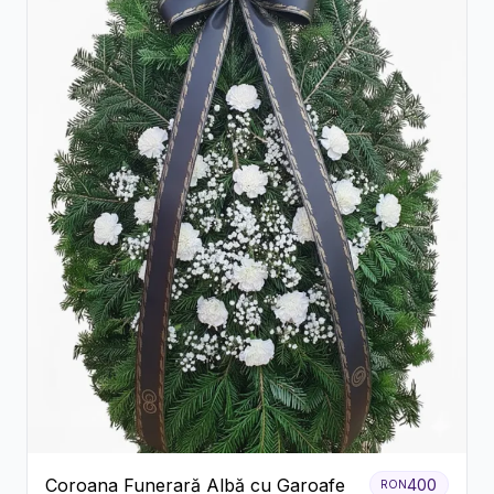
Coroana Funerară Albă cu Garoafe
400
RON