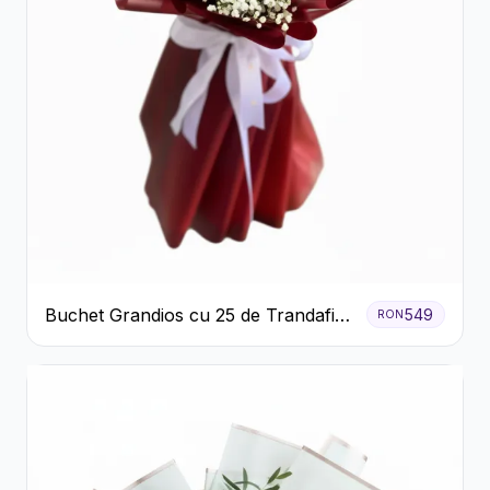
Buchet Grandios cu 25 de Trandafiri
549
RON
Roșii