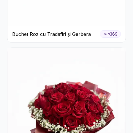
Buchet Roz cu Tradafiri și Gerbera
369
RON