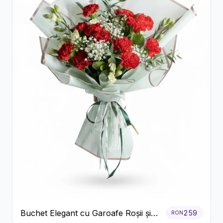
Buchet Elegant cu Garoafe Roșii și
259
RON