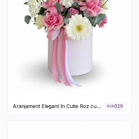
Aranjament Elegant în Cutie Roz cu
329
RON
Trandafiri și Gerbera