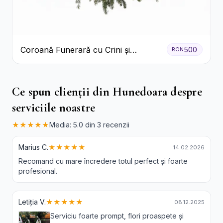
Coroană Funerară cu Crini și
500
RON
Garoafe Albe
Ce spun clienții din Hunedoara despre
serviciile noastre
★★★★★
Media: 5.0 din 3 recenzii
Marius C.
★★★★★
14.02.2026
Recomand cu mare încredere totul perfect și foarte
profesional.
Letiția V.
★★★★★
08.12.2025
Serviciu foarte prompt, flori proaspete și