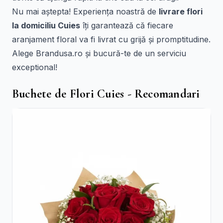
Nu mai aștepta! Experiența noastră de
livrare flori
la domiciliu Cuies
îți garantează că fiecare
aranjament floral va fi livrat cu grijă și promptitudine.
Alege Brandusa.ro și bucură-te de un serviciu
exceptional!
Buchete de Flori Cuies - Recomandari