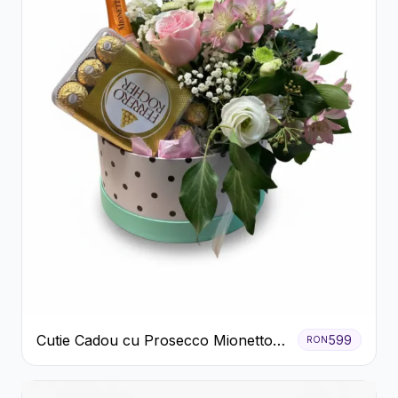
Cutie Cadou cu Prosecco Mionetto
599
RON
Ferrero Rocher și Flori Pastelate