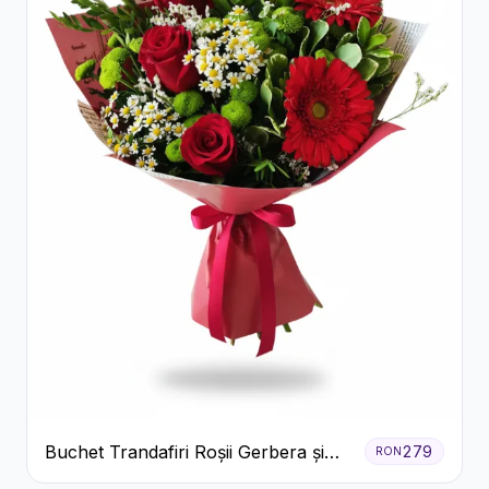
Buchet Trandafiri Roșii Gerbera și
279
RON
Verdeață