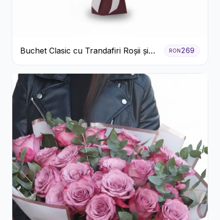
Buchet Clasic cu Trandafiri Roșii și
269
RON
Crizanteme Albe