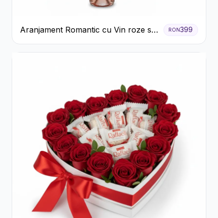
Aranjament Romantic cu Vin roze si
399
RON
Flori pastel