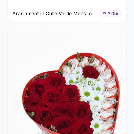
Aranjament în Cutie Verde Mentă cu
289
RON
Trandafiri și Alstroemeria