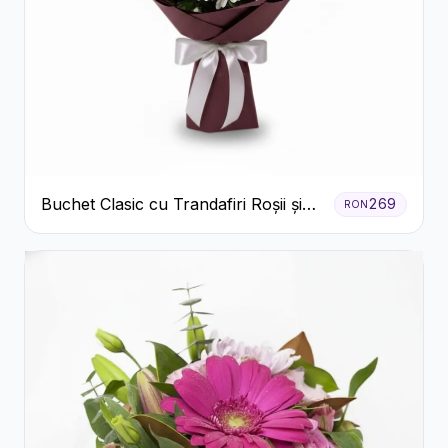
Buchet Clasic cu Trandafiri Roșii și
269
RON
Crizanteme Albe