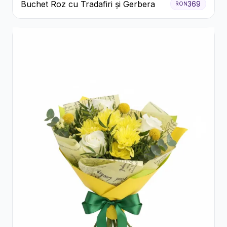
Buchet Roz cu Tradafiri și Gerbera
369
RON