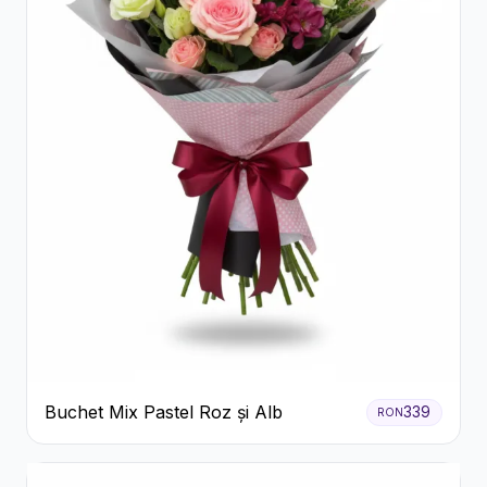
Buchet Mix Pastel Roz și Alb
339
RON