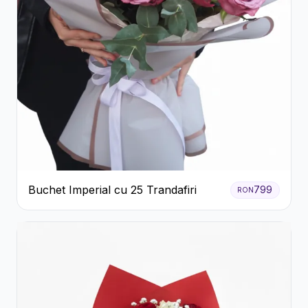
Buchet Imperial cu 25 Trandafiri
799
RON