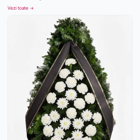
Vezi toate →