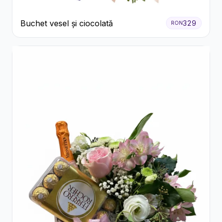
Buchet vesel și ciocolată
329
RON