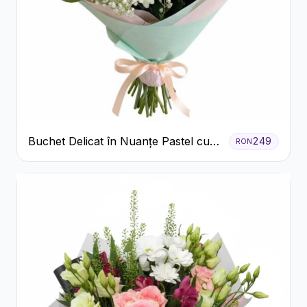
Buchet Delicat în Nuanțe Pastel cu
249
RON
Trandafiri și Crizanteme Roz