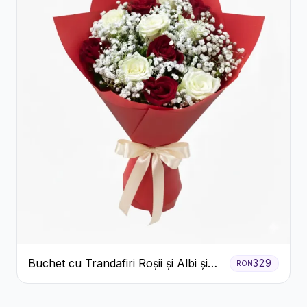
Buchet cu Trandafiri Roșii și Albi și
329
RON
Gypsophila