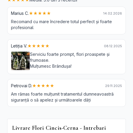
Marius C.
★★★★★
14.02.2026
Recomand cu mare încredere totul perfect și foarte
profesional.
Letiția V.
★★★★★
08.12.2025
Serviciu foarte prompt, flori proaspete și
frumoase.
Mulțumesc Brândușa!
Petrovai D.
★★★★★
29.11.2025
Am rămas foarte mulțumit tratamentul dumneavoastră
siguranță o să apelez și următoarele dăți
Livrare Flori Cincis-Cerna - Intrebari