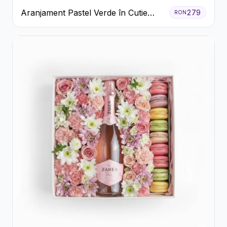
Aranjament Pastel Verde în Cutie
279
RON
Galben Pal