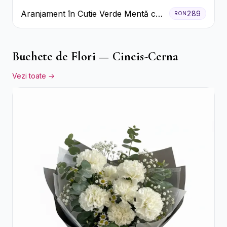
Aranjament în Cutie Verde Mentă cu
289
RON
Trandafiri și Alstroemeria
Buchete de Flori — Cincis-Cerna
Vezi toate →