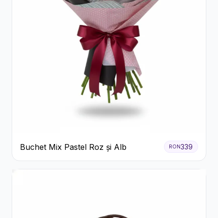
Buchet Mix Pastel Roz și Alb
339
RON