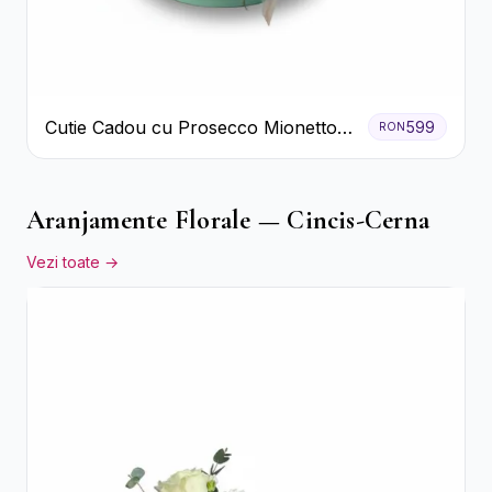
Cutie Cadou cu Prosecco Mionetto
599
RON
Ferrero Rocher și Flori Pastelate
Aranjamente Florale — Cincis-Cerna
Vezi toate →