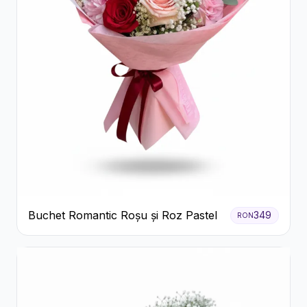
Buchet Romantic Roșu și Roz Pastel
349
RON