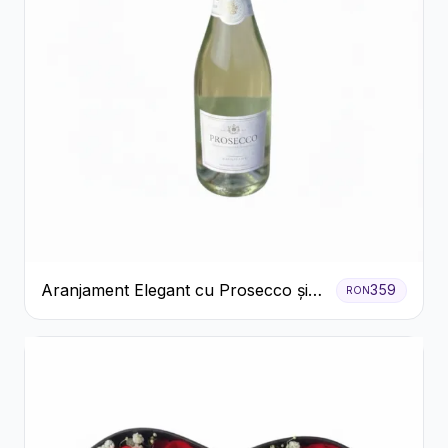
Aranjament Elegant cu Prosecco și
359
RON
Flori Galbene.