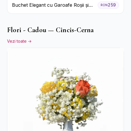
Buchet Elegant cu Garoafe Roșii și
259
RON
Floarea Miresei
Flori - Cadou — Cincis-Cerna
Vezi toate →