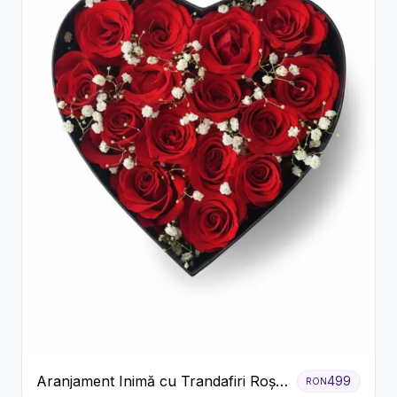
Aranjament Inimă cu Trandafiri Roșii
499
RON