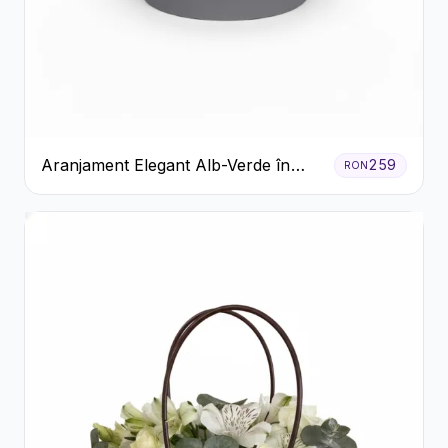
Aranjament Elegant Alb-Verde în
259
RON
Cutie Gri