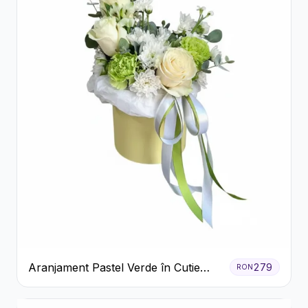
Aranjament Pastel Verde în Cutie
279
RON
Galben Pal