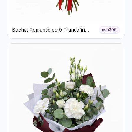
Buchet Romantic cu 9 Trandafiri
309
RON
Roșii