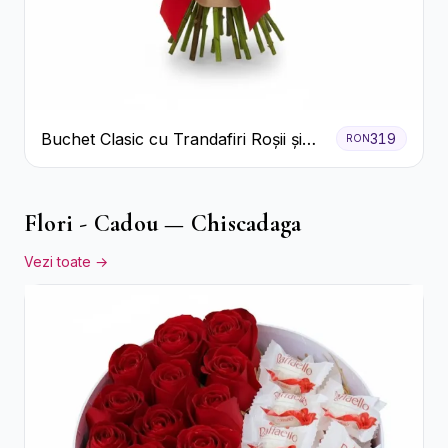
Buchet Clasic cu Trandafiri Roșii și
319
RON
Gypsophila
Flori - Cadou — Chiscadaga
Vezi toate →