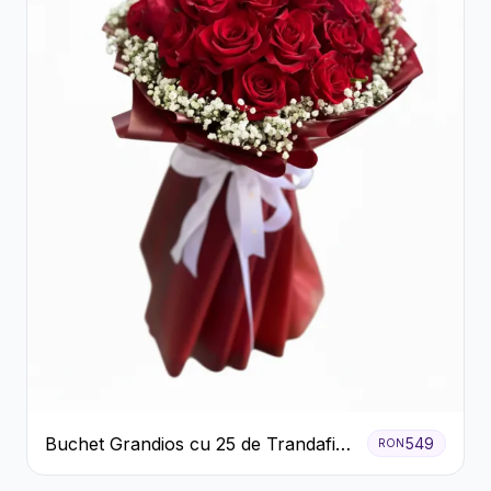
Buchet Grandios cu 25 de Trandafiri
549
RON
Roșii