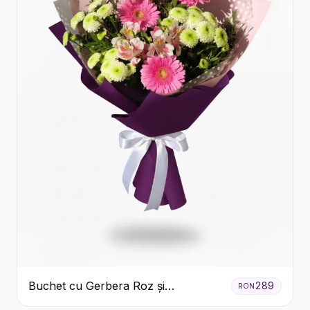
Buchet cu Gerbera Roz și
289
RON
Crizanteme Verzi