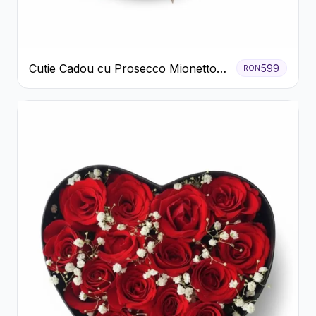
Cutie Cadou cu Prosecco Mionetto
599
RON
Ferrero Rocher și Flori Pastelate