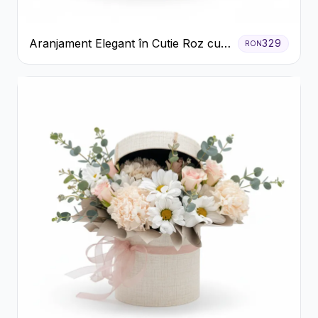
Aranjament Elegant în Cutie Roz cu
329
RON
Trandafiri și Gerbera