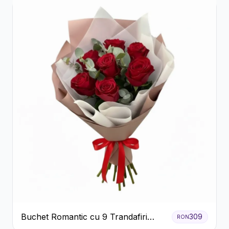
Buchet Romantic cu 9 Trandafiri
309
RON