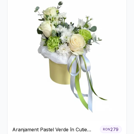
Aranjament Pastel Verde în Cutie
279
RON