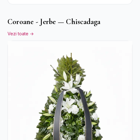
Galben Pal
Coroane - Jerbe — Chiscadaga
Vezi toate →