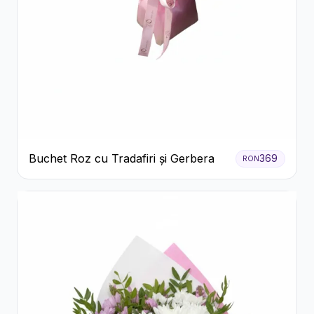
Buchet Roz cu Tradafiri și Gerbera
369
RON