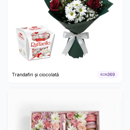
Trandafiri și ciocolată
369
RON