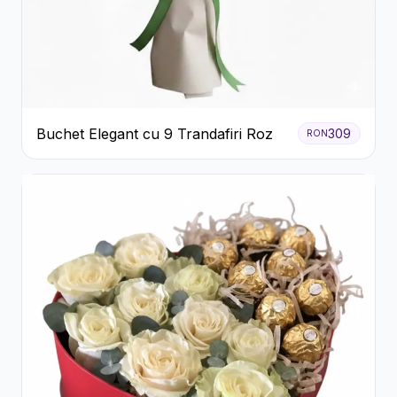
Buchet Elegant cu 9 Trandafiri Roz
309
RON