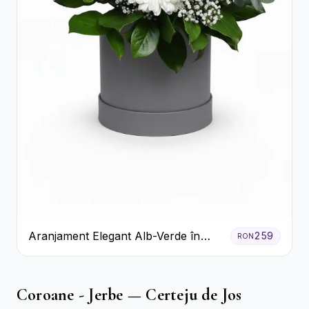
Aranjament Elegant Alb-Verde în
259
RON
Cutie Gri
Coroane - Jerbe — Certeju de Jos