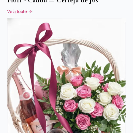
Flori - Cadou — Certeju de Jos
Vezi toate →