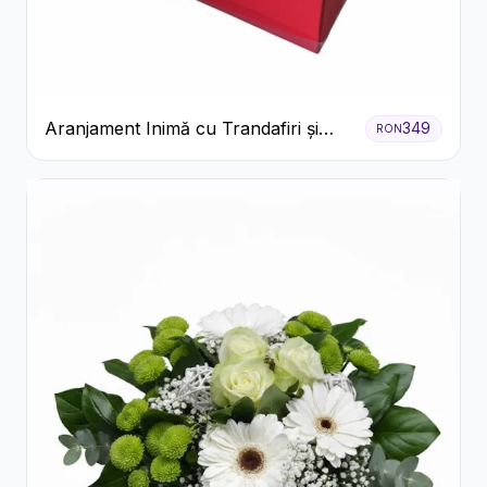
Aranjament Inimă cu Trandafiri și
349
RON
Praline Ferrero