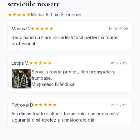
serviciile noastre
★★★★★
Media: 5.0 din 3 recenzii
Marius C.
★★★★★
14.02.2026
Recomand cu mare încredere totul perfect și foarte
profesional.
Letiția V.
★★★★★
08.12.2025
Serviciu foarte prompt, flori proaspete și
frumoase.
Mulțumesc Brândușa!
Petrovai D.
★★★★★
29.11.2025
Am rămas foarte mulțumit tratamentul dumneavoastră
siguranță o să apelez și următoarele dăți