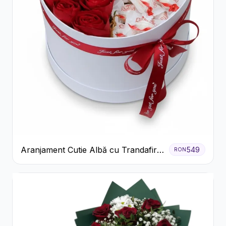
Aranjament Cutie Albă cu Trandafiri
549
RON
Roșii și Raffaello