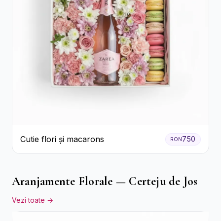
Cutie flori și macarons
750
RON
Aranjamente Florale — Certeju de Jos
Vezi toate →