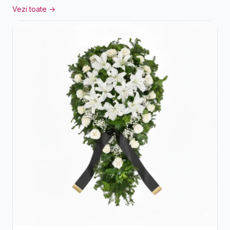
Vezi toate →