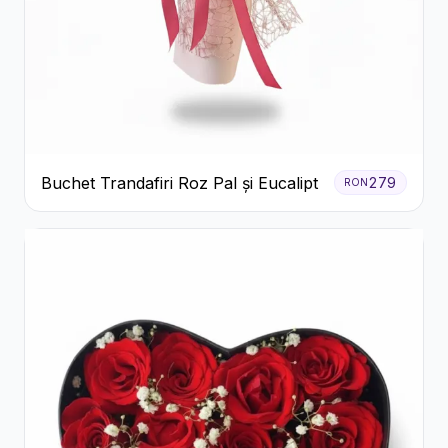
Buchet Trandafiri Roz Pal și Eucalipt
279
RON