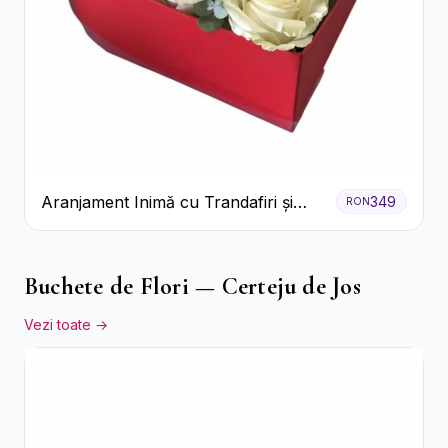
Aranjament Inimă cu Trandafiri și
349
RON
Praline Ferrero
Buchete de Flori — Certeju de Jos
Vezi toate →