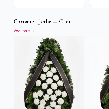
Coroane - Jerbe — Caoi
Vezi toate →