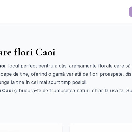
are flori Caoi
aoi
, locul perfect pentru a găsi aranjamente florale care s
e de tine, oferind o gamă variată de flori proaspete, disp
ge la tine în cel mai scurt timp posibil.
iu Caoi
și bucură-te de frumusețea naturii chiar la ușa ta. S