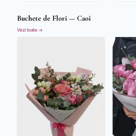
Buchete de Flori — Caoi
Vezi toate →