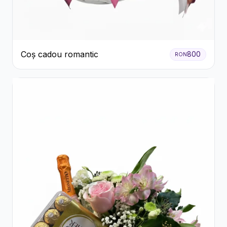
Coș cadou romantic
800
RON