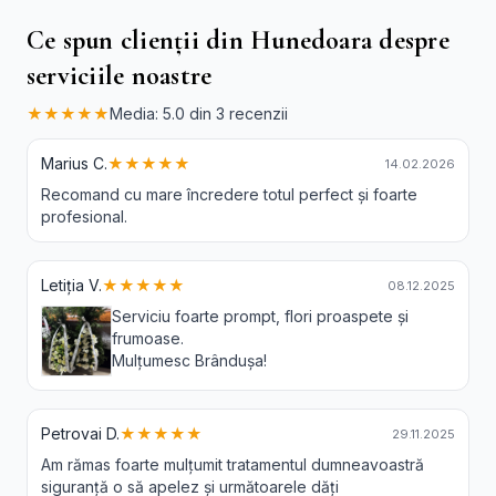
Ce spun clienții din Hunedoara despre
serviciile noastre
★★★★★
Media: 5.0 din 3 recenzii
Marius C.
★★★★★
14.02.2026
Recomand cu mare încredere totul perfect și foarte
profesional.
Letiția V.
★★★★★
08.12.2025
Serviciu foarte prompt, flori proaspete și
frumoase.
Mulțumesc Brândușa!
Petrovai D.
★★★★★
29.11.2025
Am rămas foarte mulțumit tratamentul dumneavoastră
siguranță o să apelez și următoarele dăți