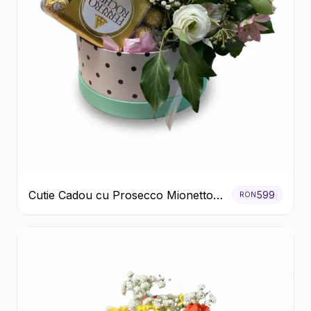
Cutie Cadou cu Prosecco Mionetto
599
RON
Ferrero Rocher și Flori Pastelate