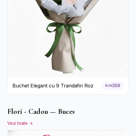
Buchet Elegant cu 9 Trandafiri Roz
309
RON
Flori - Cadou — Buces
Vezi toate →