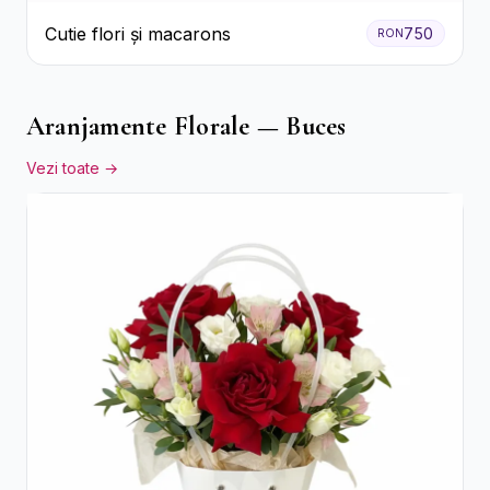
Cutie flori și macarons
750
RON
Aranjamente Florale — Buces
Vezi toate →