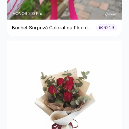
Buchet Surpriză Colorat cu Flori de
219
RON
Sezon