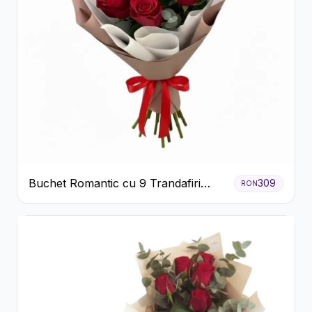
Buchet Romantic cu 9 Trandafiri
309
RON
Roșii