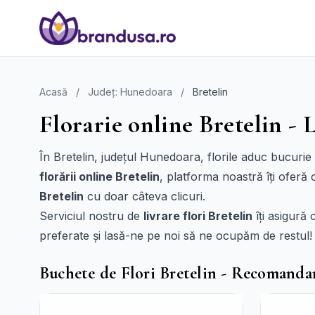
Acasă
/
Județ: Hunedoara
/
Bretelin
Florarie online Bretelin - L
În Bretelin, județul Hunedoara, florile aduc bucurie î
florării online Bretelin
, platforma noastră îți oferă 
Bretelin
cu doar câteva clicuri.
Serviciul nostru de
livrare flori Bretelin
îți asigură 
preferate și lasă-ne pe noi să ne ocupăm de restul!
Buchete de Flori Bretelin - Recomanda