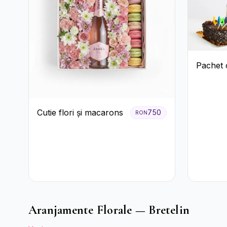
Pachet 
Cutie flori și macarons
750
RON
Aranjamente Florale — Bretelin