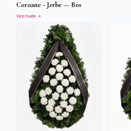
Coroane - Jerbe — Bos
Vezi toate →