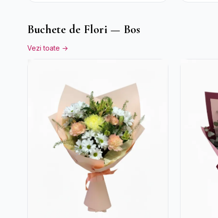
Cutie Albă
Buchete de Flori — Bos
Vezi toate →