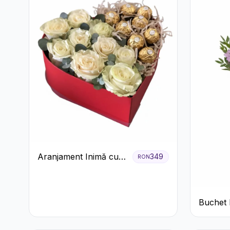
Aranjament Inimă cu
349
RON
Trandafiri și Praline
Ferrero
Buchet 
Crizant
Mov