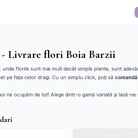
- Livrare flori Boia Barzii
, unde florile sunt mai mult decât simple plante, sunt adevăr
 pe fața celor dragi. Cu un simplu click, poți să
comandă f
i, noi ne ocupăm de tot! Alege dintr-o gamă variată și lasă-
dari