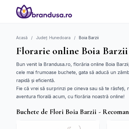
Acasă
/
Județ: Hunedoara
/
Boia Barzii
Florarie online Boia Barzii 
Bun venit la Brandusa.ro, florăria online Boia Barzii
cele mai frumoase buchete, gata să aducă un zâmbet
rapidă și eficientă.
Fie că vrei să surprinzi pe cineva sau să te răsfeț
aventura florală acum, cu florăria noastră online!
Buchete de Flori Boia Barzii - Recoman