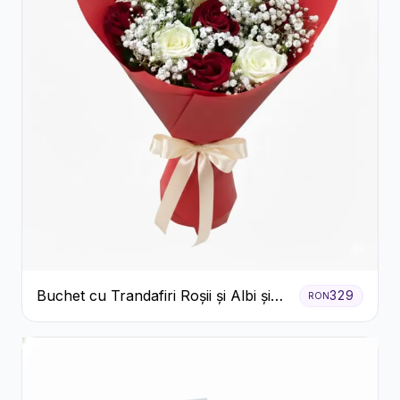
Buchet cu Trandafiri Roșii și Albi și
329
RON
Gypsophila