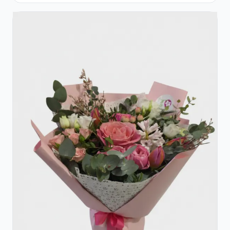
Roșii și Raffaello