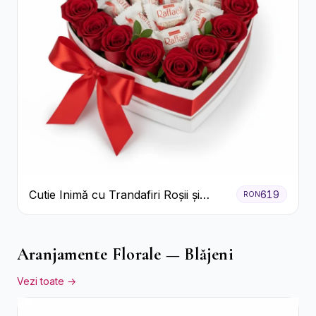
Cutie Inimă cu Trandafiri Roșii și
619
RON
Bomboane Raffaello
Aranjamente Florale — Blăjeni
Vezi toate →