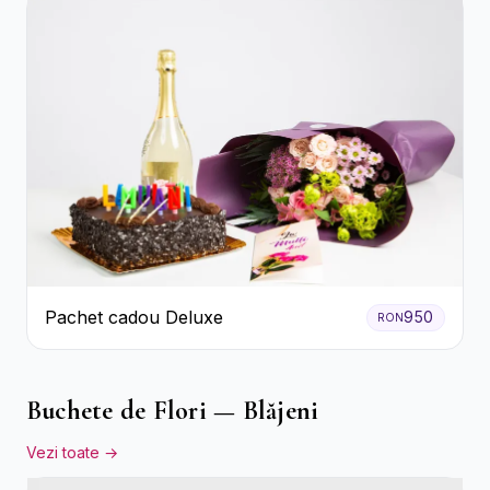
Pachet cadou Deluxe
950
RON
Buchete de Flori — Blăjeni
Vezi toate →