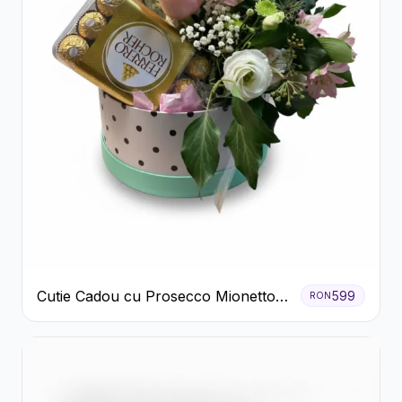
Cutie Cadou cu Prosecco Mionetto
599
RON
Ferrero Rocher și Flori Pastelate