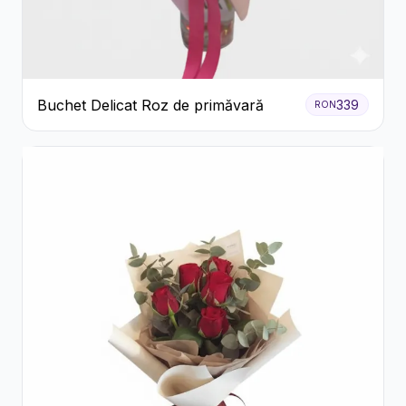
Buchet Delicat Roz de primăvară
339
RON