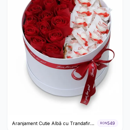
Aranjament Cutie Albă cu Trandafiri
549
RON