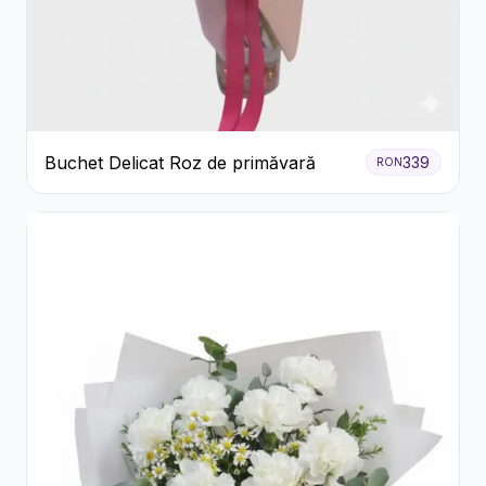
Buchet Delicat Roz de primăvară
339
RON