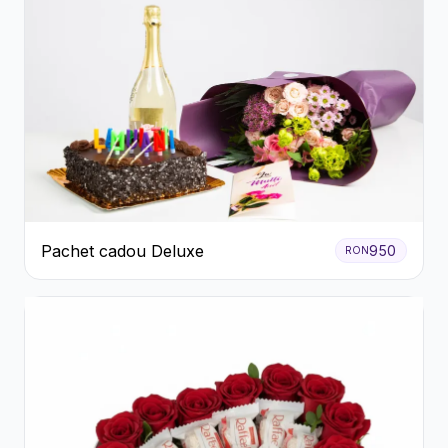
Pachet cadou Deluxe
950
RON