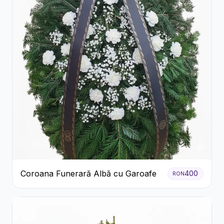
Coroana Funerară Albă cu Garoafe
400
RON