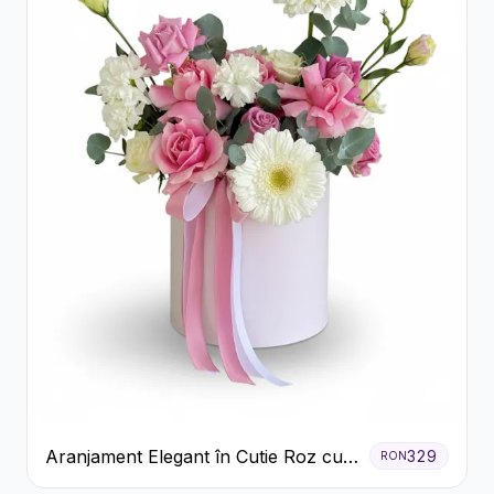
Aranjament Elegant în Cutie Roz cu
329
RON
Trandafiri și Gerbera