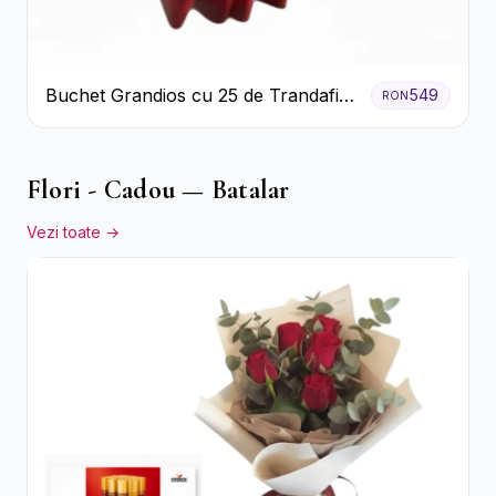
Buchet Grandios cu 25 de Trandafiri
549
RON
Roșii
Flori - Cadou — Batalar
Vezi toate →