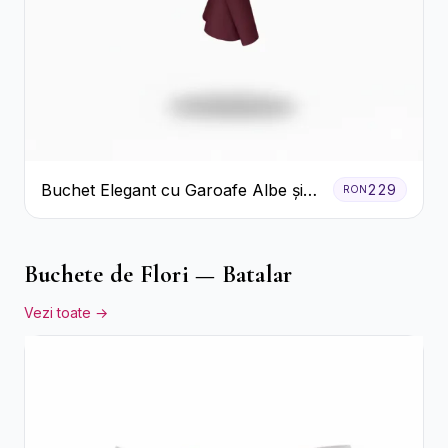
Buchet Elegant cu Garoafe Albe și
229
RON
Eucalipt
Buchete de Flori — Batalar
Vezi toate →