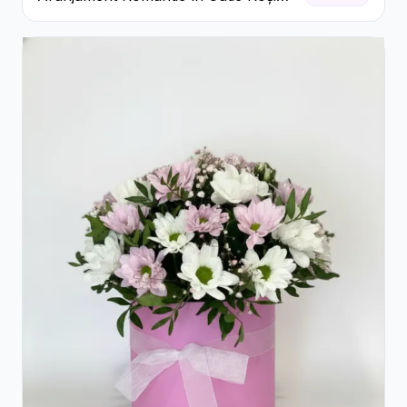
cu Trandafiri și Crizanteme