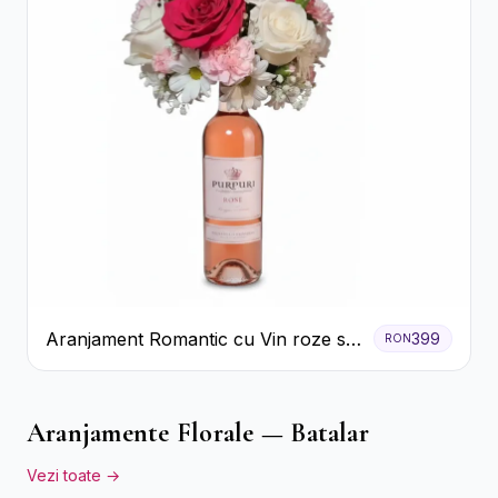
Aranjament Romantic cu Vin roze si
399
RON
Flori pastel
Aranjamente Florale — Batalar
Vezi toate →