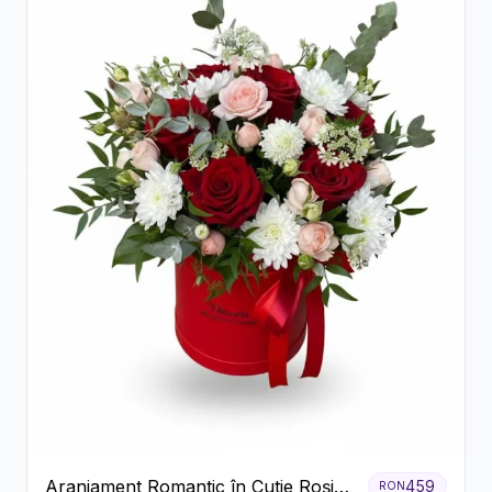
Aranjament Romantic în Cutie Roșie
459
RON