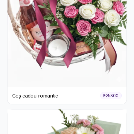
Coș cadou romantic
800
RON