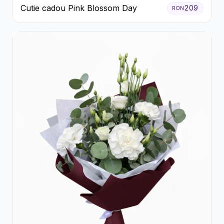
Cutie cadou Pink Blossom Day
209
RON