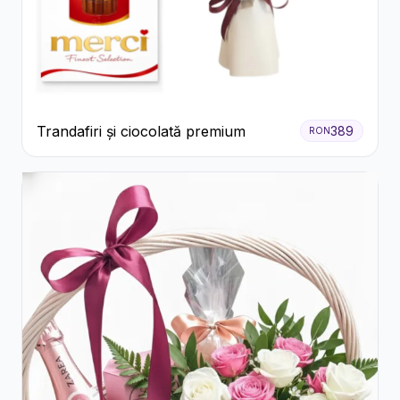
Trandafiri și ciocolată premium
389
RON