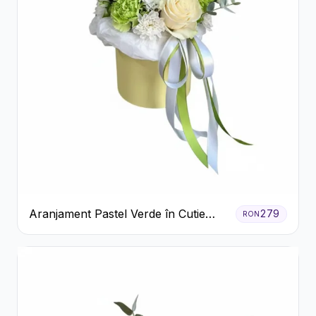
Aranjament Pastel Verde în Cutie
279
RON
Galben Pal