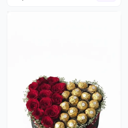
Roșii și Șampanie rose