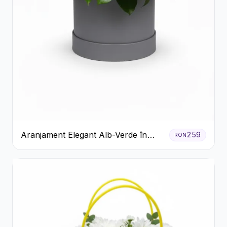
Aranjament Elegant Alb-Verde în
259
RON
Cutie Gri