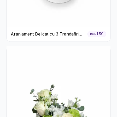
Aranjament Delicat cu 3 Trandafiri
159
RON
Roz în Cutie Albă