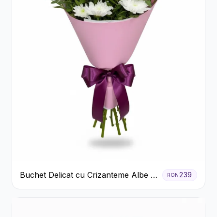
Buchet Delicat cu Crizanteme Albe și
239
RON
Mov