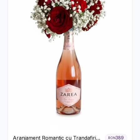
Aranjament Romantic cu Trandafiri
389
RON