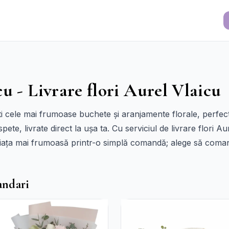
u - Livrare flori Aurel Vlaicu
ști cele mai frumoase buchete și aranjamente florale, perfec
e, livrate direct la ușa ta. Cu serviciul de livrare flori Aur
i viața mai frumoasă printr-o simplă comandă; alege să coman
andari