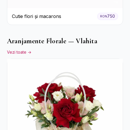
Cutie flori și macarons
750
RON
Aranjamente Florale — Vlahita
Vezi toate →