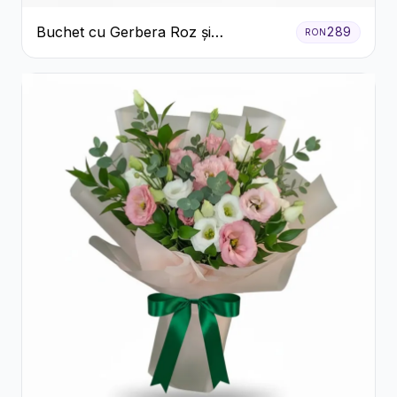
Buchet cu Gerbera Roz și
289
RON
Crizanteme Verzi