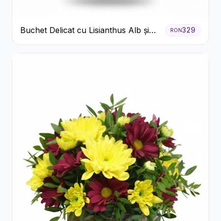
Buchet Delicat cu Lisianthus Alb și
329
RON
Roz