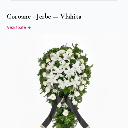
Coroane - Jerbe — Vlahita
Vezi toate →