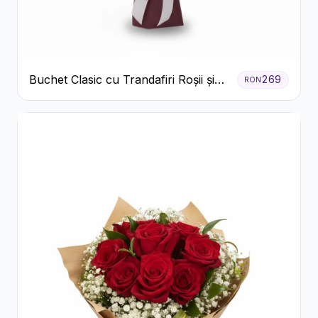
Buchet Clasic cu Trandafiri Roșii și
269
RON
Crizanteme Albe