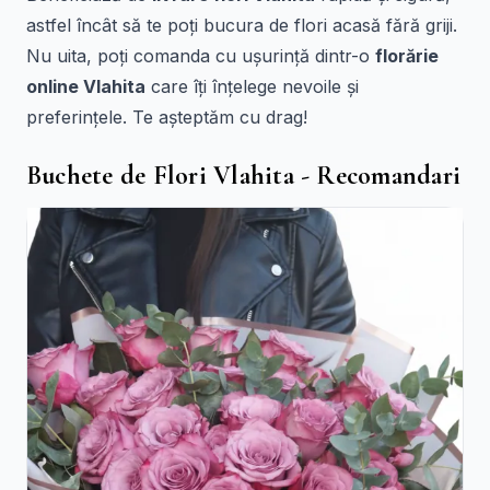
astfel încât să te poți bucura de flori acasă fără griji.
Nu uita, poți comanda cu ușurință dintr-o
florărie
online Vlahita
care îți înțelege nevoile și
preferințele. Te așteptăm cu drag!
Buchete de Flori Vlahita - Recomandari