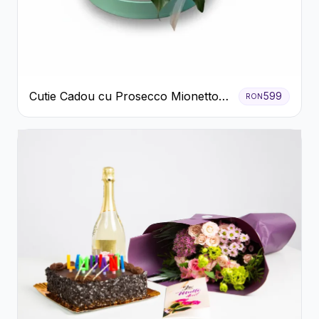
Cutie Cadou cu Prosecco Mionetto
599
RON
Ferrero Rocher și Flori Pastelate