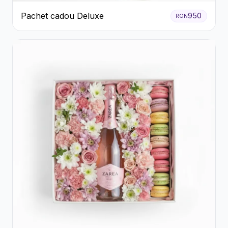
Pachet cadou Deluxe
950
RON