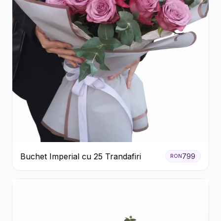
Buchet Imperial cu 25 Trandafiri
799
RON