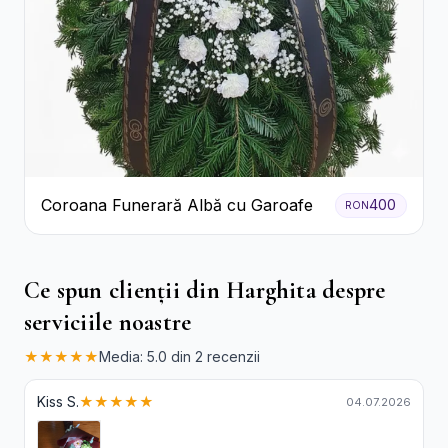
Coroana Funerară Albă cu Garoafe
400
RON
Ce spun clienții din Harghita despre
serviciile noastre
★★★★★
Media: 5.0 din 2 recenzii
Kiss S.
★★★★★
04.07.2026