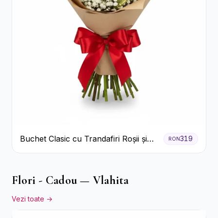
Buchet Clasic cu Trandafiri Roșii și
319
RON
Gypsophila
Flori - Cadou — Vlahita
Vezi toate →