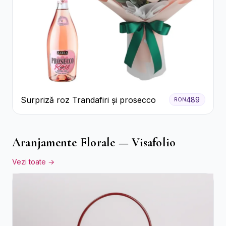
Surpriză roz Trandafiri și prosecco
489
RON
Aranjamente Florale — Visafolio
Vezi toate →