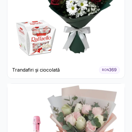
Trandafiri și ciocolată
369
RON