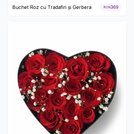
Buchet Roz cu Tradafiri și Gerbera
369
RON