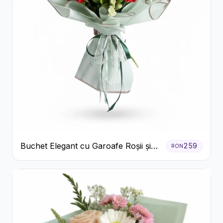
Buchet Elegant cu Garoafe Roșii și
259
RON
Floarea Miresei