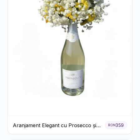
Aranjament Elegant cu Prosecco și
359
RON
Flori Galbene.