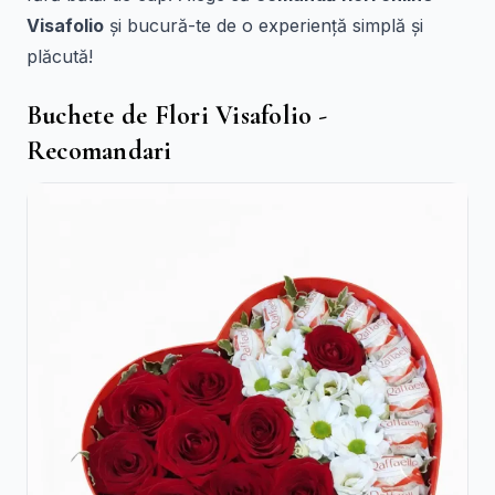
Visafolio
și bucură-te de o experiență simplă și
plăcută!
Buchete de Flori Visafolio -
Recomandari