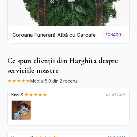
Coroana Funerară Albă cu Garoafe
400
RON
Ce spun clienții din Harghita despre
serviciile noastre
★★★★★
Media: 5.0 din 2 recenzii
Kiss S.
★★★★★
04.07.2026