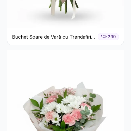
Buchet Soare de Vară cu Trandafiri
299
RON
Galbeni și Crizanteme Albe