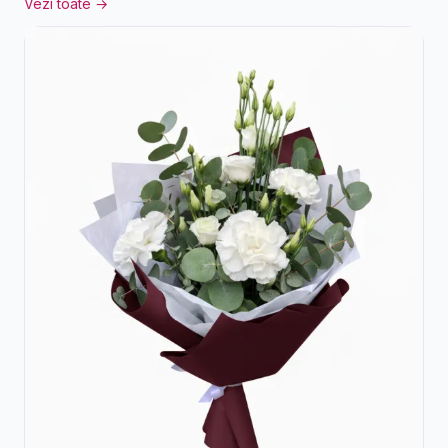
Vezi toate →