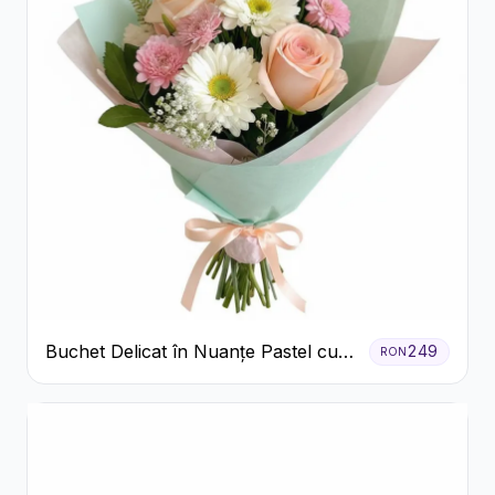
Buchet Delicat în Nuanțe Pastel cu
249
RON
Trandafiri și Crizanteme Roz