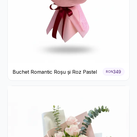
Buchet Romantic Roșu și Roz Pastel
349
RON