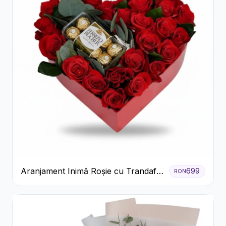
Aranjament Inimă Roșie cu Trandafiri
699
RON
și Ferrero Rocher Premium