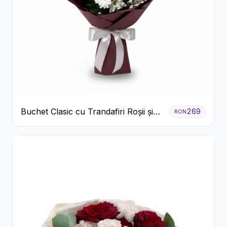
Buchet Clasic cu Trandafiri Roșii și
269
RON
Crizanteme Albe