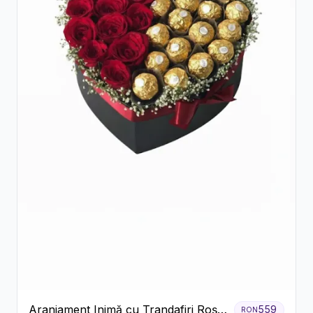
Aranjament Inimă cu Trandafiri Roșii
559
RON