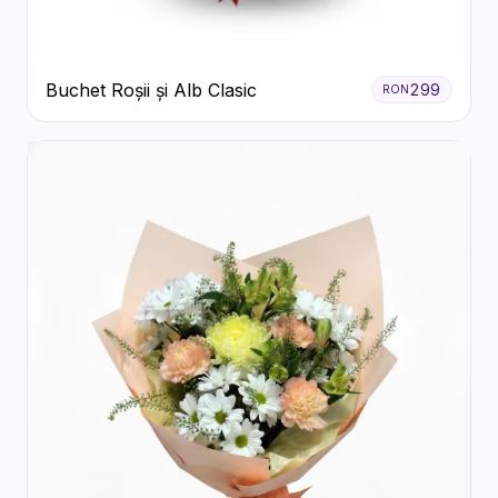
Buchet Roșii și Alb Clasic
299
RON