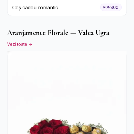
Coș cadou romantic
800
RON
Aranjamente Florale — Valea Ugra
Vezi toate →