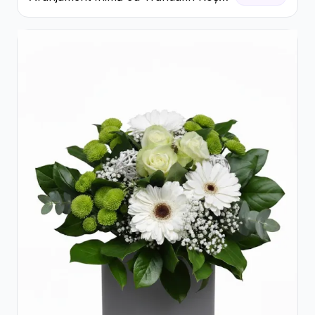
și Ciocolată Ferrero Rocher