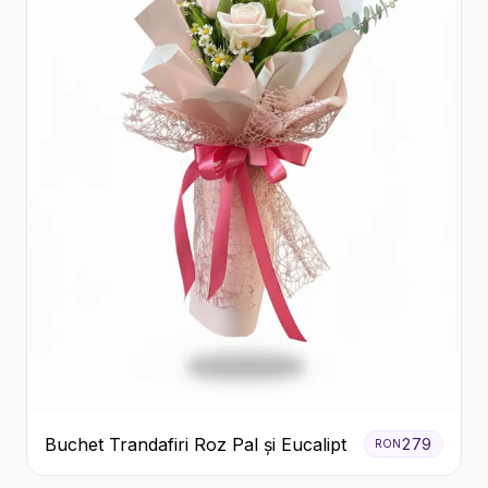
Buchet Trandafiri Roz Pal și Eucalipt
279
RON