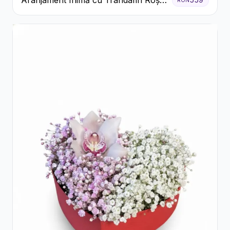
Aranjament Inimă cu Trandafiri Roșii
și Ciocolată Ferrero Rocher