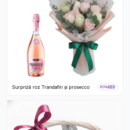
Surpriză roz Trandafiri și prosecco
489
RON