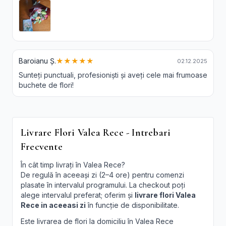
Baroianu Ș.
★★★★★
02.12.2025
Sunteți punctuali, profesioniști și aveți cele mai frumoase
buchete de flori!
Livrare Flori Valea Rece - Intrebari
Frecvente
În cât timp livrați în Valea Rece?
De regulă în aceeași zi (2–4 ore) pentru comenzi
plasate în intervalul programului. La checkout poți
alege intervalul preferat; oferim și
livrare flori Valea
Rece in aceeasi zi
în funcție de disponibilitate.
Este livrarea de flori la domiciliu în Valea Rece