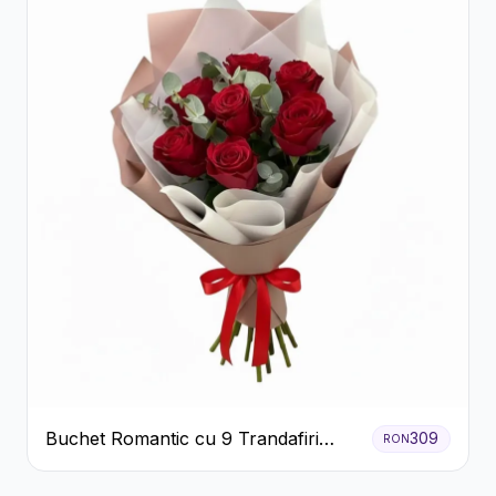
Buchet Romantic cu 9 Trandafiri
309
RON
Roșii