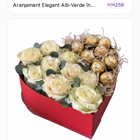
Aranjament Elegant Alb-Verde în
259
RON
Cutie Gri