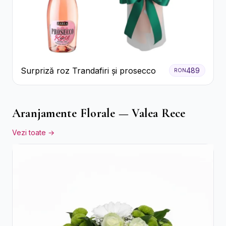
Surpriză roz Trandafiri și prosecco
489
RON
Aranjamente Florale — Valea Rece
Vezi toate →