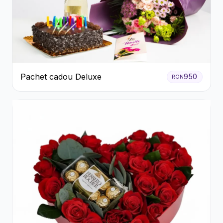
Pachet cadou Deluxe
950
RON