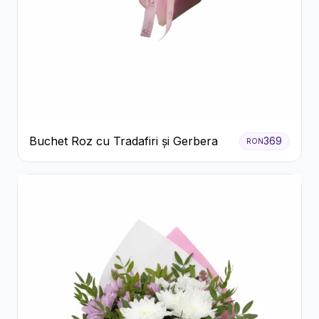
Buchet Roz cu Tradafiri și Gerbera
369
RON