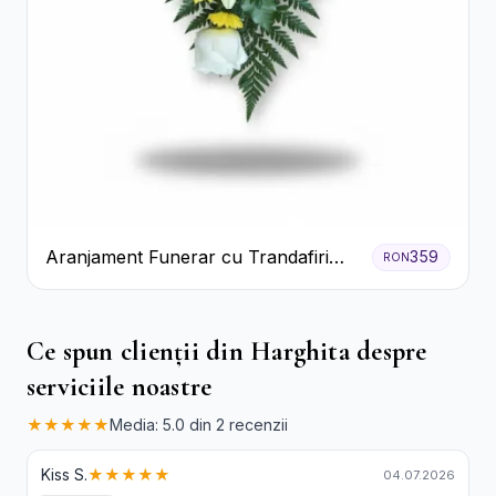
Aranjament Funerar cu Trandafiri
359
RON
Albi Crizanteme Galbene și Crini
Ce spun clienții din Harghita despre
serviciile noastre
★★★★★
Media: 5.0 din 2 recenzii
Kiss S.
★★★★★
04.07.2026