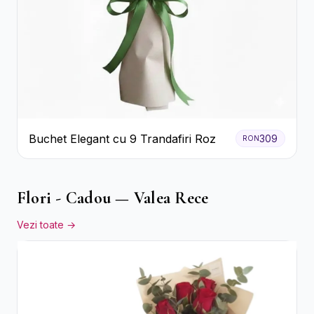
Buchet Elegant cu 9 Trandafiri Roz
309
RON
Flori - Cadou — Valea Rece
Vezi toate →