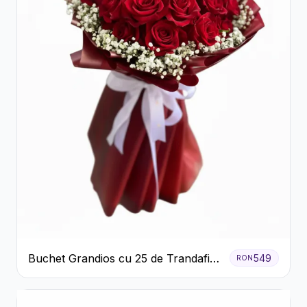
Buchet Grandios cu 25 de Trandafiri
549
RON
Roșii