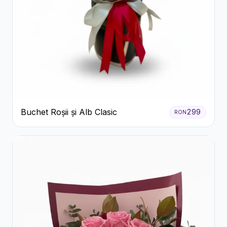
Buchet Roșii și Alb Clasic
299
RON