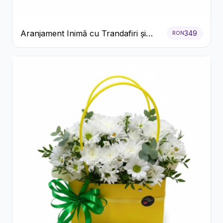
Aranjament Inimă cu Trandafiri și
349
RON
Praline Ferrero