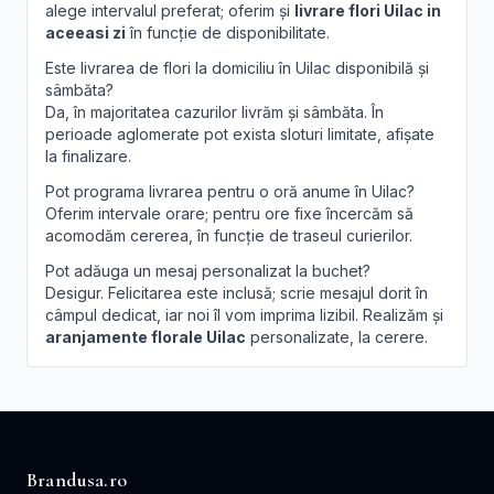
alege intervalul preferat; oferim și
livrare flori Uilac in
aceeasi zi
în funcție de disponibilitate.
Este livrarea de flori la domiciliu în Uilac disponibilă și
sâmbăta?
Da, în majoritatea cazurilor livrăm și sâmbăta. În
perioade aglomerate pot exista sloturi limitate, afișate
la finalizare.
Pot programa livrarea pentru o oră anume în Uilac?
Oferim intervale orare; pentru ore fixe încercăm să
acomodăm cererea, în funcție de traseul curierilor.
Pot adăuga un mesaj personalizat la buchet?
Desigur. Felicitarea este inclusă; scrie mesajul dorit în
câmpul dedicat, iar noi îl vom imprima lizibil. Realizăm și
aranjamente florale Uilac
personalizate, la cerere.
Brandusa.ro