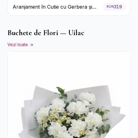
Aranjament în Cutie cu Gerbera și
319
RON
Trandafiri Roz
Buchete de Flori — Uilac
Vezi toate →