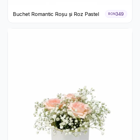
Buchet Romantic Roșu și Roz Pastel
349
RON