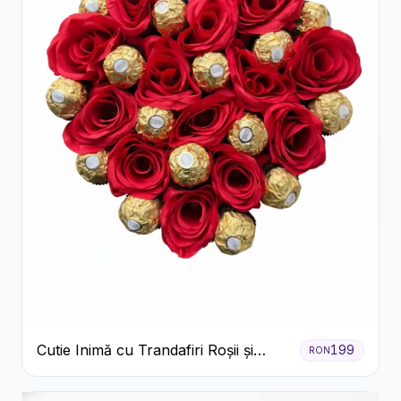
Cutie Inimă cu Trandafiri Roșii și
199
RON
Ferrero Rocher