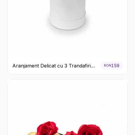
Aranjament Delicat cu 3 Trandafiri
159
RON
Roz în Cutie Albă