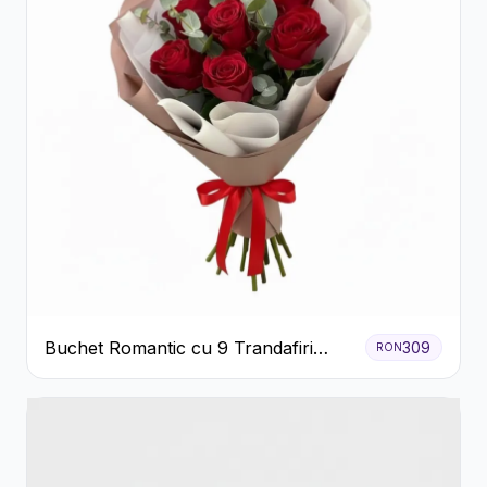
Buchet Romantic cu 9 Trandafiri
309
RON
Roșii