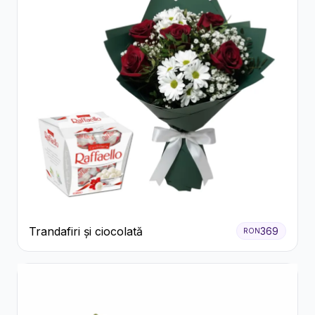
Trandafiri și ciocolată
369
RON