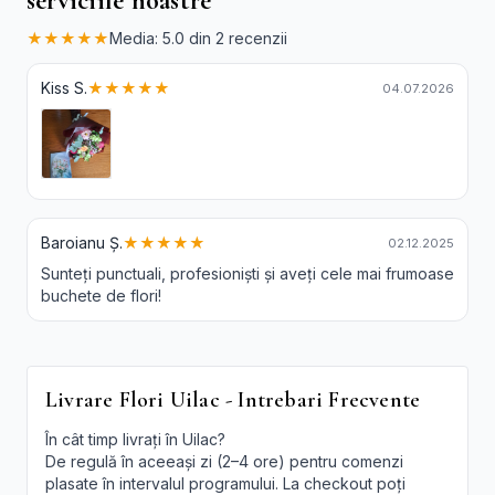
serviciile noastre
★★★★★
Media: 5.0 din 2 recenzii
Kiss S.
★★★★★
04.07.2026
Baroianu Ș.
★★★★★
02.12.2025
Sunteți punctuali, profesioniști și aveți cele mai frumoase
buchete de flori!
Livrare Flori Uilac - Intrebari Frecvente
În cât timp livrați în Uilac?
De regulă în aceeași zi (2–4 ore) pentru comenzi
plasate în intervalul programului. La checkout poți