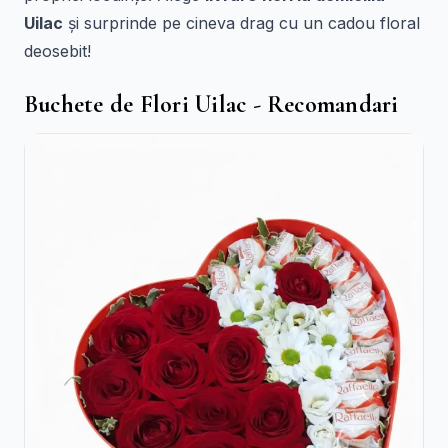
Uilac
și surprinde pe cineva drag cu un cadou floral
deosebit!
Buchete de Flori Uilac - Recomandari