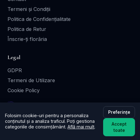
Termeni și Condiții
Politica de Confidențialitate
Politica de Retur
Înscrie-ți florăria
Legal
GDPR
Termeni de Utilizare
Cookie Policy
site realizat și găzduit de wsgratis.ro
Preferințe
Folosim cookie-uri pentru a personaliza
conținutul și a analiza traficul. Poți gestiona
Accept
categoriile de consimțământ.
Află mai mult
.
toate