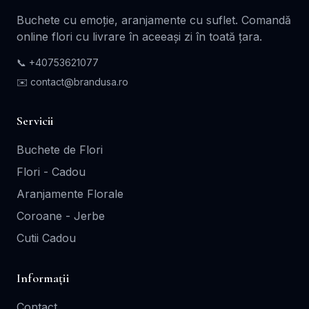
Buchete cu emoție, aranjamente cu suflet. Comandă
online flori cu livrare în aceeași zi în toată țara.
📞
+40753621077
✉️ contact@brandusa.ro
Servicii
Buchete de Flori
Flori - Cadou
Aranjamente Florale
Coroane - Jerbe
Cutii Cadou
Informații
Contact