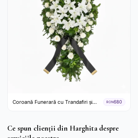
Coroană Funerară cu Trandafiri și
680
RON
Crini
Ce spun clienții din Harghita despre