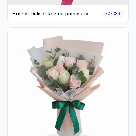
Buchet Delicat Roz de primăvară
339
RON