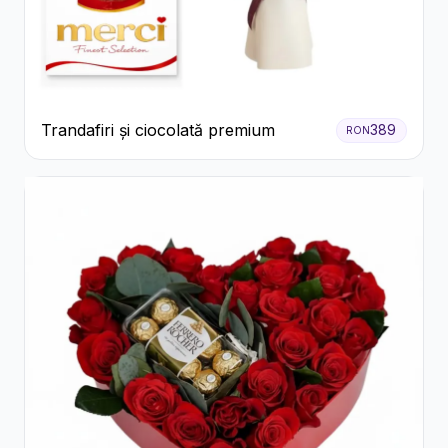
Trandafiri și ciocolată premium
389
RON