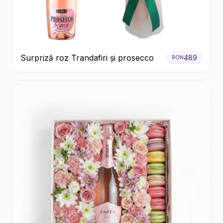
Surpriză roz Trandafiri și prosecco
489
RON