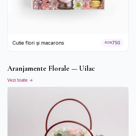
Cutie flori și macarons
750
RON
Aranjamente Florale — Uilac
Vezi toate →