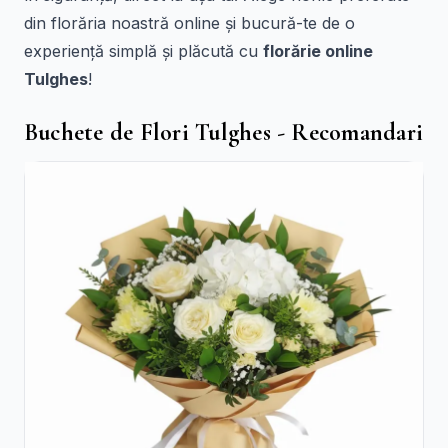
din florăria noastră online și bucură-te de o
experiență simplă și plăcută cu
florărie online
Tulghes
!
Buchete de Flori Tulghes - Recomandari