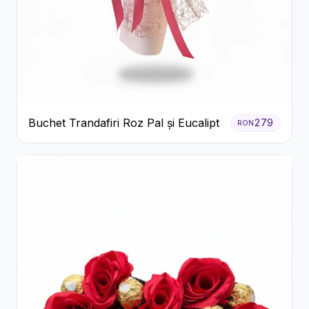
Buchet Trandafiri Roz Pal și Eucalipt
279
RON