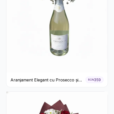
Aranjament Elegant cu Prosecco și
359
RON
Flori Galbene.