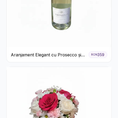
Aranjament Elegant cu Prosecco și
359
RON
Flori Galbene.