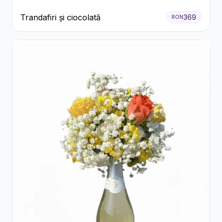
Trandafiri și ciocolată
369
RON