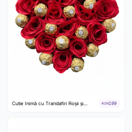
Cutie Inimă cu Trandafiri Roșii și
199
RON
Ferrero Rocher