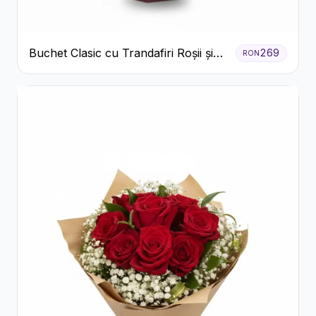
Buchet Clasic cu Trandafiri Roșii și
269
RON
Crizanteme Albe