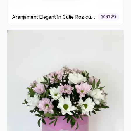
Aranjament Elegant în Cutie Roz cu
329
RON
Trandafiri și Gerbera