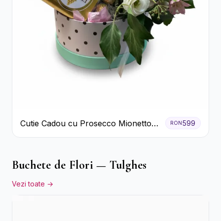
Cutie Cadou cu Prosecco Mionetto
599
RON
Ferrero Rocher și Flori Pastelate
Buchete de Flori — Tulghes
Vezi toate →