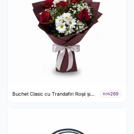
Buchet Clasic cu Trandafiri Roșii și
269
RON
Crizanteme Albe