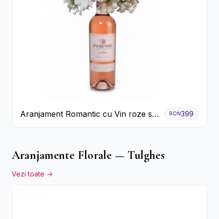
Aranjament Romantic cu Vin roze si
399
RON
Flori pastel
Aranjamente Florale — Tulghes
Vezi toate →