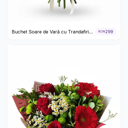
Buchet Soare de Vară cu Trandafiri
299
RON
Galbeni și Crizanteme Albe