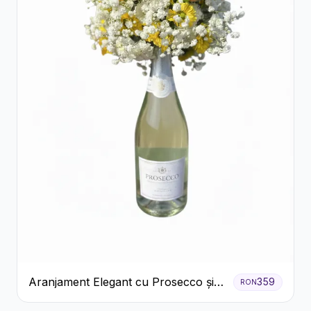
Aranjament Elegant cu Prosecco și
359
RON
Flori Galbene.