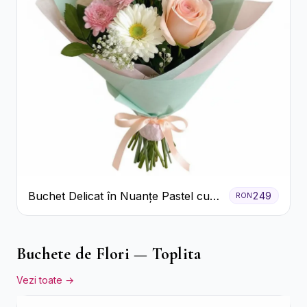
Buchet Delicat în Nuanțe Pastel cu
249
RON
Trandafiri și Crizanteme Roz
Buchete de Flori — Toplita
Vezi toate →