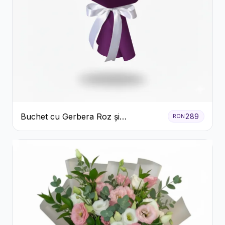
Buchet cu Gerbera Roz și
289
RON
Crizanteme Verzi