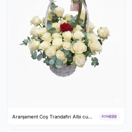
Aranjament Coș Trandafiri Albi cu
699
RON
Accent Roșu