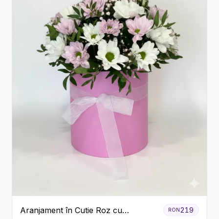
Aranjament în Cutie Roz cu
219
RON