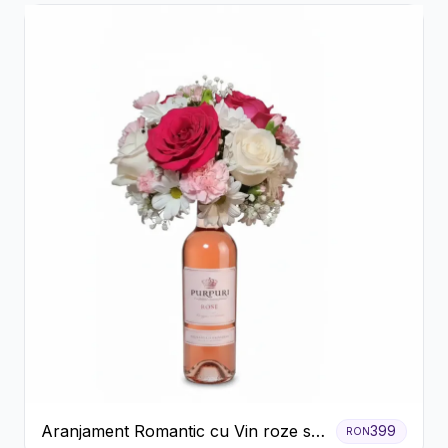
Aranjament Romantic cu Vin roze si
399
RON