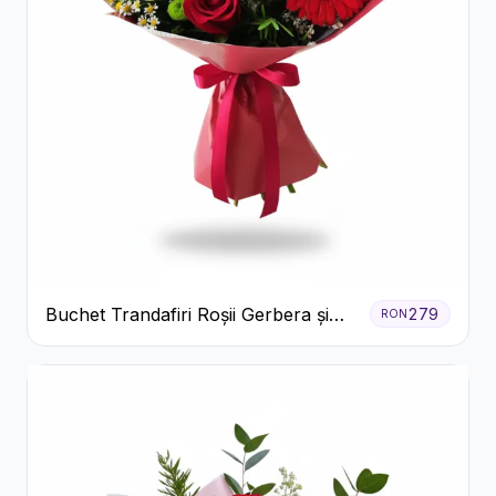
Buchet Trandafiri Roșii Gerbera și
279
RON
Verdeață