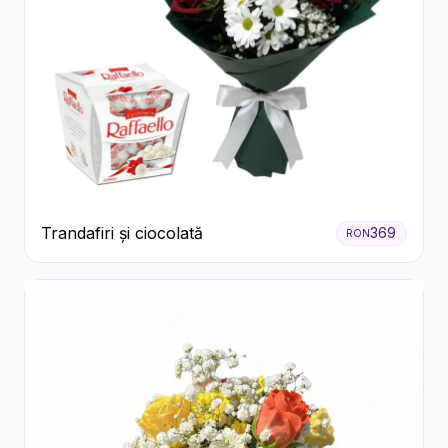
Trandafiri și ciocolată
369
RON