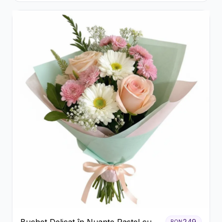
Buchet Delicat în Nuanțe Pastel cu
249
RON