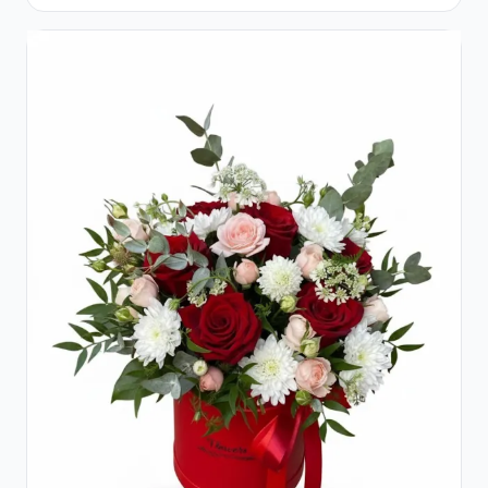
Crizanteme Albe și Lila