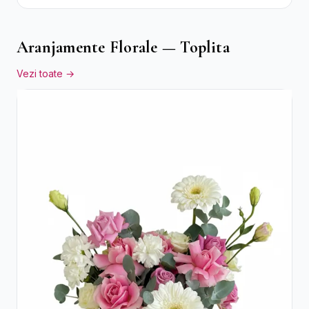
Flori pastel
Aranjamente Florale — Toplita
Vezi toate →