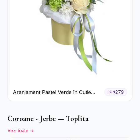
Aranjament Pastel Verde în Cutie
279
RON
Galben Pal
Coroane - Jerbe — Toplita
Vezi toate →