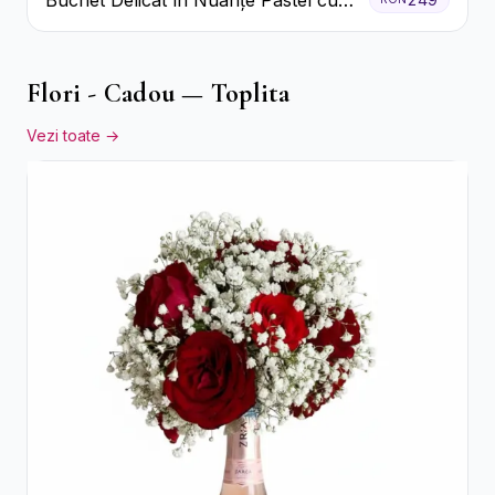
Trandafiri și Crizanteme Roz
Flori - Cadou — Toplita
Vezi toate →