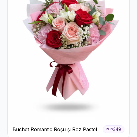
Buchet Romantic Roșu și Roz Pastel
349
RON