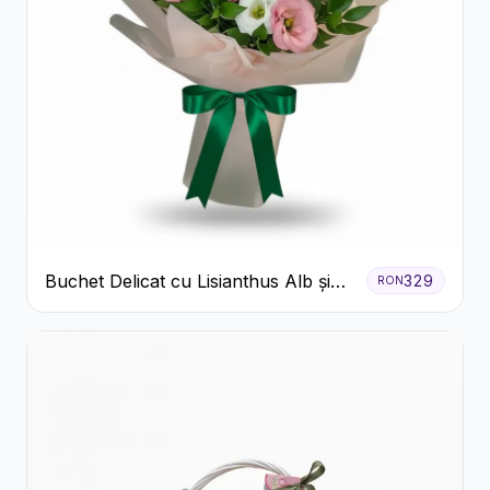
Buchet Delicat cu Lisianthus Alb și
329
RON
Roz