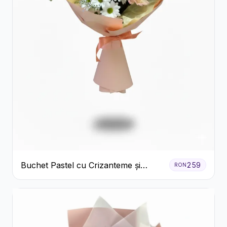
Buchet Pastel cu Crizanteme și
259
RON
Garoafe