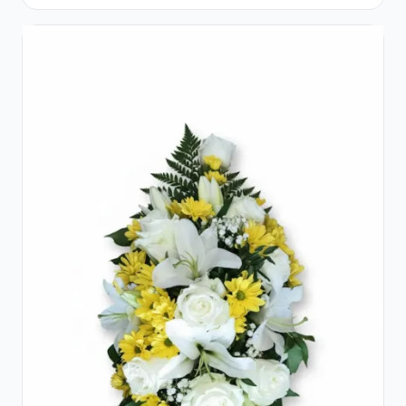
Garoafe Albe