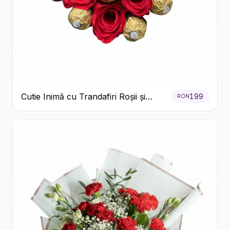
Cutie Inimă cu Trandafiri Roșii și
199
RON
Ferrero Rocher