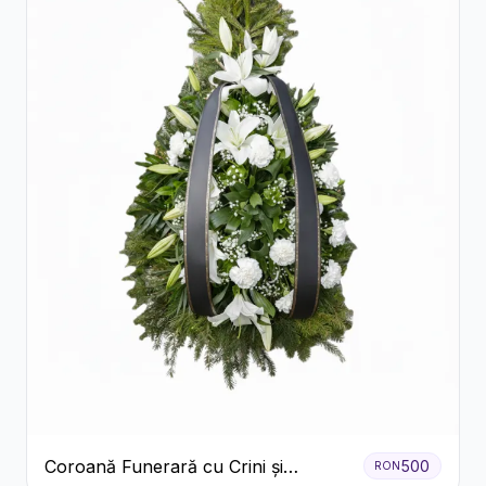
Coroană Funerară cu Crini și
500
RON