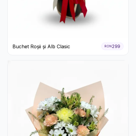
Buchet Roșii și Alb Clasic
299
RON