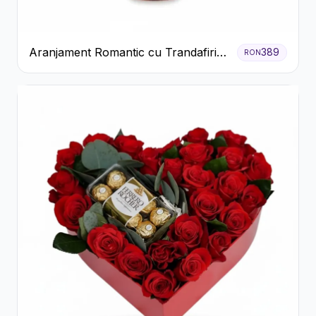
Aranjament Romantic cu Trandafiri
389
RON
Roșii și Șampanie rose