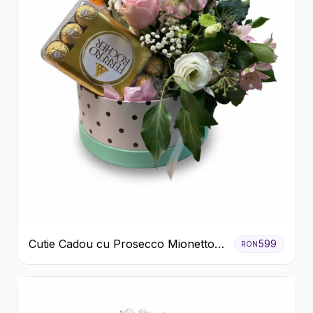
Cutie Cadou cu Prosecco Mionetto
599
RON
Ferrero Rocher și Flori Pastelate