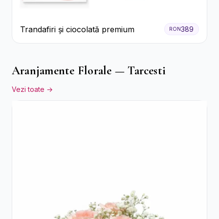
Trandafiri și ciocolată premium
389
RON
Aranjamente Florale — Tarcesti
Vezi toate →