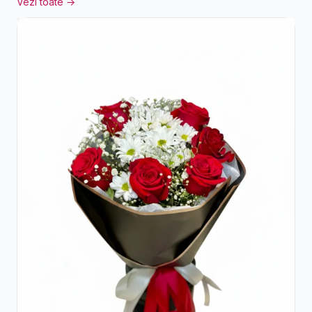
Vezi toate →