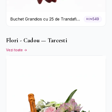
Buchet Grandios cu 25 de Trandafiri
549
RON
Roșii
Flori - Cadou — Tarcesti
Vezi toate →