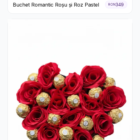
Buchet Romantic Roșu și Roz Pastel
349
RON