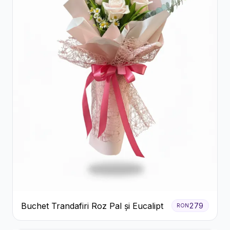
Buchet Trandafiri Roz Pal și Eucalipt
279
RON