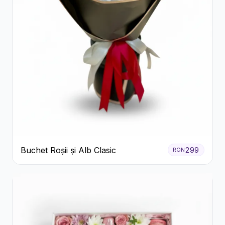
Buchet Roșii și Alb Clasic
299
RON