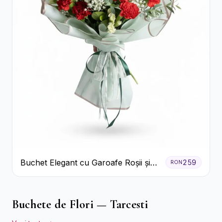
Buchet Elegant cu Garoafe Roșii și
259
RON
Floarea Miresei
Buchete de Flori — Tarcesti