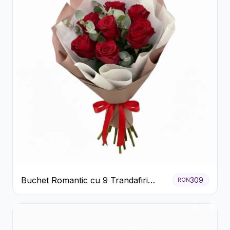
Buchet Romantic cu 9 Trandafiri
309
RON
Roșii