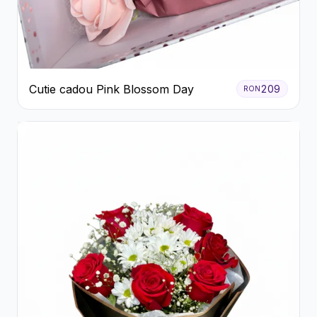
Cutie cadou Pink Blossom Day
209
RON