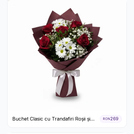
Buchet Clasic cu Trandafiri Roșii și
269
RON
Crizanteme Albe