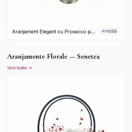
Aranjament Elegant cu Prosecco și
359
RON
Flori Galbene.
Aranjamente Florale — Senetea
Vezi toate →