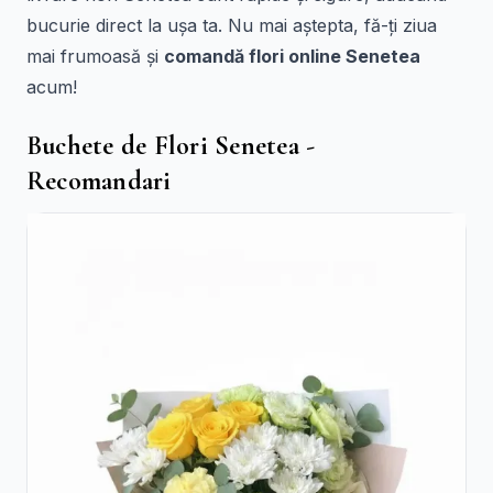
bucurie direct la ușa ta. Nu mai aștepta, fă-ți ziua
mai frumoasă și
comandă flori online Senetea
acum!
Buchete de Flori Senetea -
Recomandari