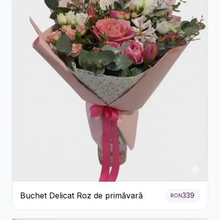
Buchet Delicat Roz de primăvară
339
RON