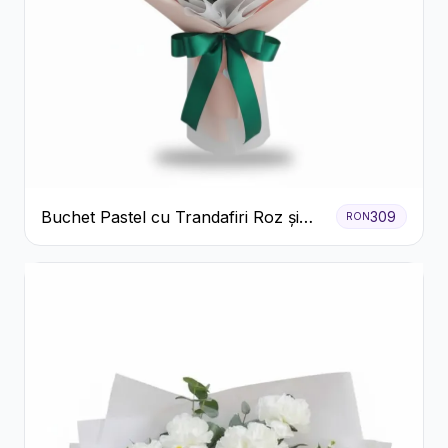
Buchet Pastel cu Trandafiri Roz și
309
RON
Albi