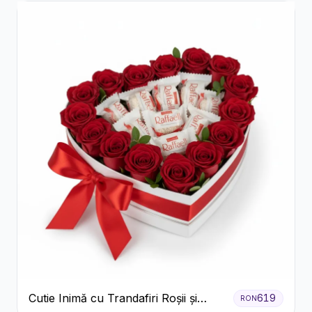
Cutie Inimă cu Trandafiri Roșii și
619
RON