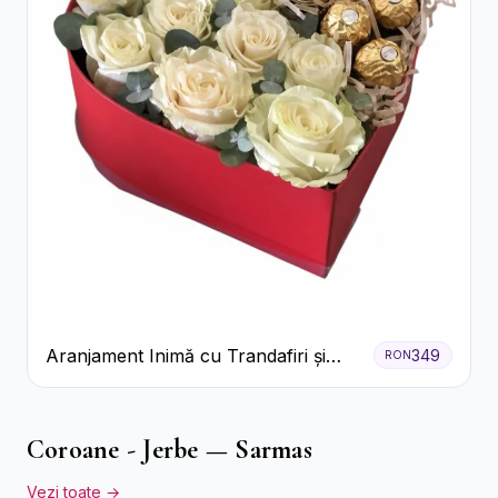
Aranjament Inimă cu Trandafiri și
349
RON
Praline Ferrero
Coroane - Jerbe — Sarmas
Vezi toate →