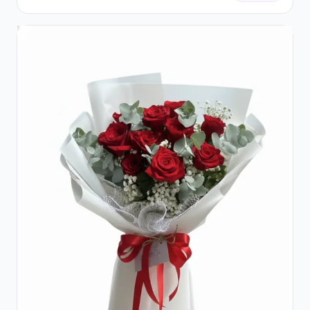
Hortensie și Crizanteme Crem