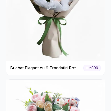
Buchet Elegant cu 9 Trandafiri Roz
309
RON