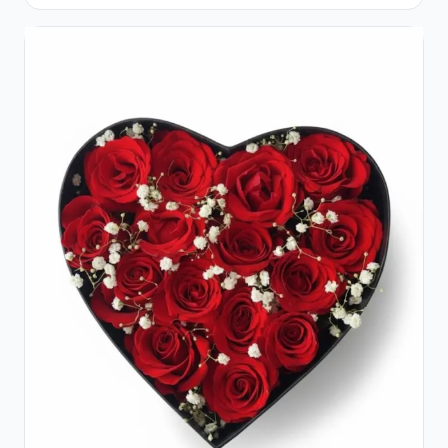
Bomboane Raffaello