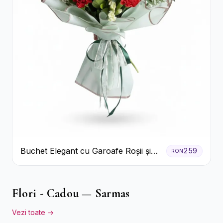
Buchet Elegant cu Garoafe Roșii și
259
RON
Floarea Miresei
Flori - Cadou — Sarmas
Vezi toate →