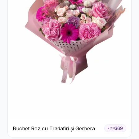
Buchet Roz cu Tradafiri și Gerbera
369
RON