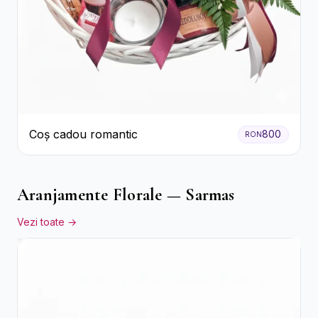
Coș cadou romantic
800
RON
Aranjamente Florale — Sarmas
Vezi toate →