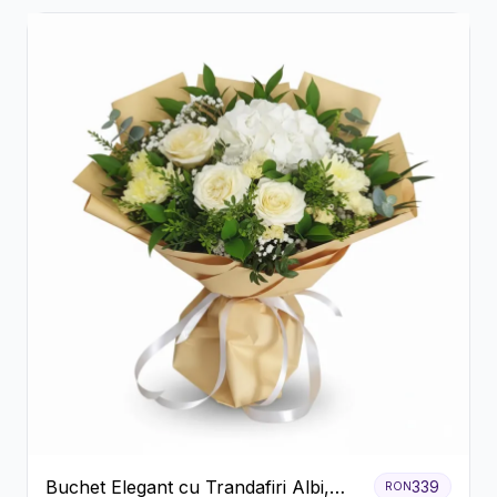
Buchet Elegant cu Trandafiri Albi,
339
RON