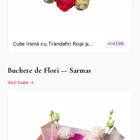
Cutie Inimă cu Trandafiri Roșii și
199
RON
Ferrero Rocher
Buchete de Flori — Sarmas
Vezi toate →