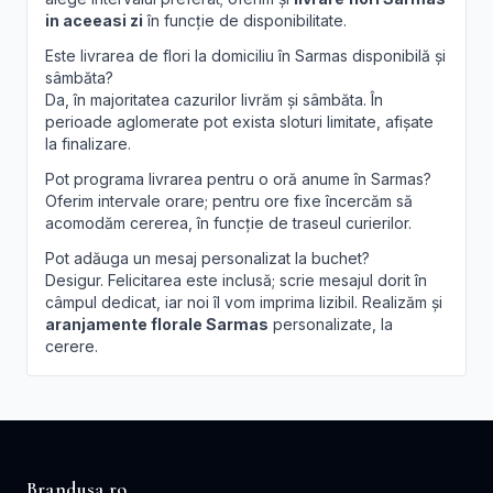
in aceeasi zi
în funcție de disponibilitate.
Este livrarea de flori la domiciliu în Sarmas disponibilă și
sâmbăta?
Da, în majoritatea cazurilor livrăm și sâmbăta. În
perioade aglomerate pot exista sloturi limitate, afișate
la finalizare.
Pot programa livrarea pentru o oră anume în Sarmas?
Oferim intervale orare; pentru ore fixe încercăm să
acomodăm cererea, în funcție de traseul curierilor.
Pot adăuga un mesaj personalizat la buchet?
Desigur. Felicitarea este inclusă; scrie mesajul dorit în
câmpul dedicat, iar noi îl vom imprima lizibil. Realizăm și
aranjamente florale Sarmas
personalizate, la
cerere.
Brandusa.ro