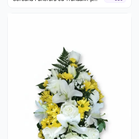
Crini