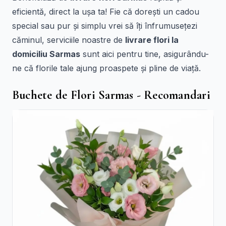
eficientă, direct la ușa ta! Fie că dorești un cadou
special sau pur și simplu vrei să îți înfrumusețezi
căminul, serviciile noastre de
livrare flori la
domiciliu Sarmas
sunt aici pentru tine, asigurându-
ne că florile tale ajung proaspete și pline de viață.
Buchete de Flori Sarmas - Recomandari