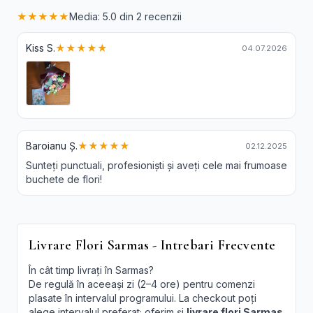
★★★★★
Media: 5.0 din 2 recenzii
Kiss S.
★★★★★
04.07.2026
Baroianu Ș.
★★★★★
02.12.2025
Sunteți punctuali, profesioniști și aveți cele mai frumoase
buchete de flori!
Livrare Flori Sarmas - Intrebari Frecvente
În cât timp livrați în Sarmas?
De regulă în aceeași zi (2–4 ore) pentru comenzi
plasate în intervalul programului. La checkout poți
alege intervalul preferat; oferim și
livrare flori Sarmas