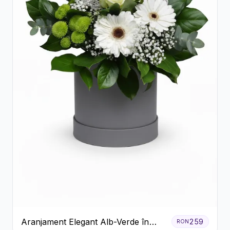
Aranjament Elegant Alb-Verde în
259
RON