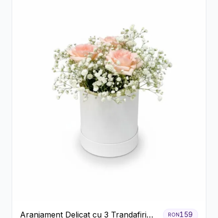
Aranjament Delicat cu 3 Trandafiri
159
RON