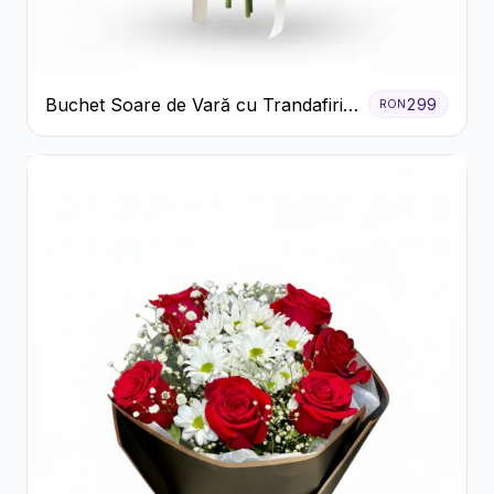
Buchet Soare de Vară cu Trandafiri
299
RON
Galbeni și Crizanteme Albe