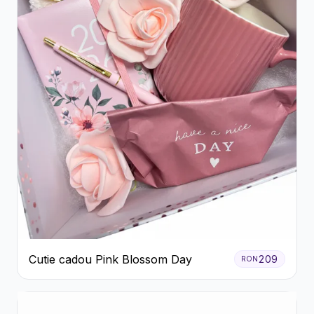
Cutie cadou Pink Blossom Day
209
RON