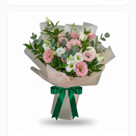
Galbeni și Crizanteme Albe