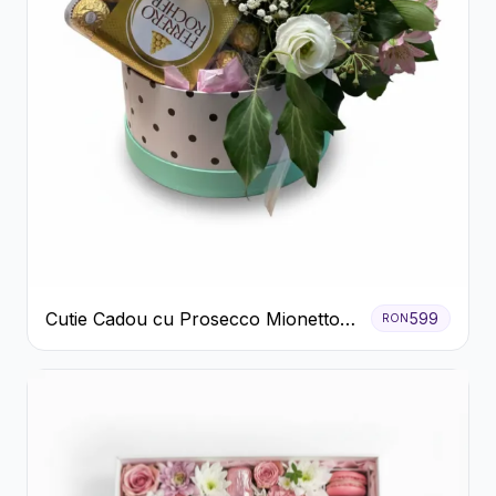
Cutie Cadou cu Prosecco Mionetto
599
RON
Ferrero Rocher și Flori Pastelate