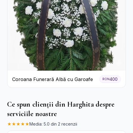
Coroana Funerară Albă cu Garoafe
400
RON
Ce spun clienții din Harghita despre
serviciile noastre
★★★★★
Media: 5.0 din 2 recenzii