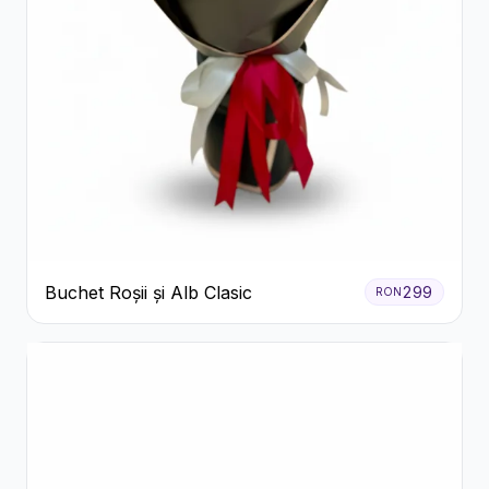
Buchet Roșii și Alb Clasic
299
RON