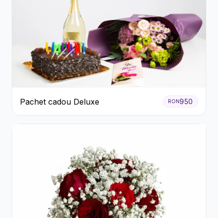
Pachet cadou Deluxe
950
RON