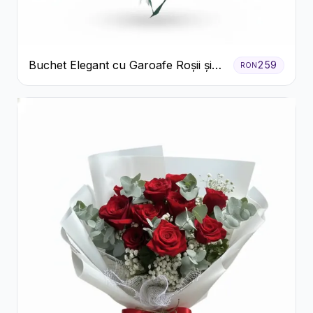
Buchet Elegant cu Garoafe Roșii și
259
RON
Floarea Miresei