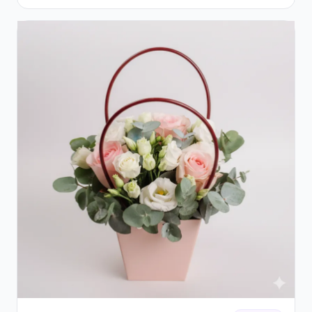
Cutie Gri