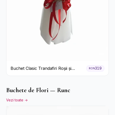
Buchet Clasic Trandafiri Roșii și
319
RON
Eucalipt
Buchete de Flori — Runc
Vezi toate →