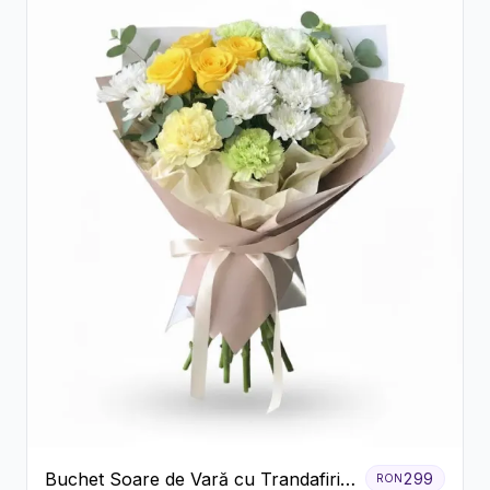
Buchet Soare de Vară cu Trandafiri
299
RON