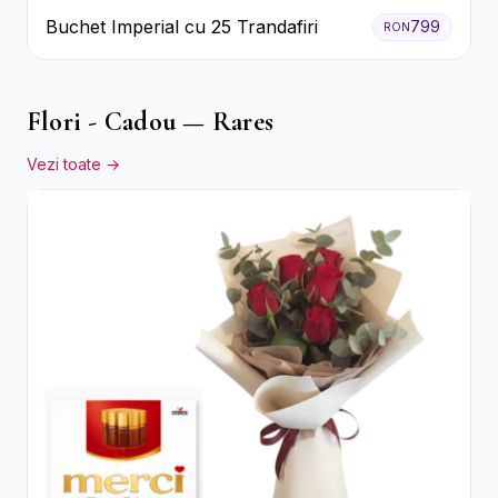
Buchet Imperial cu 25 Trandafiri
799
RON
Flori - Cadou — Rares
Vezi toate →