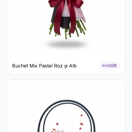
Buchet Mix Pastel Roz și Alb
339
RON