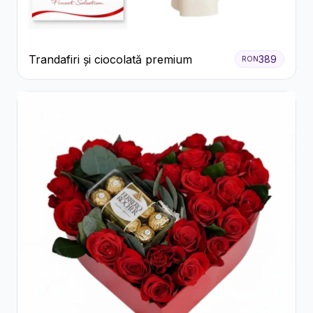
Trandafiri și ciocolată premium
389
RON