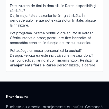
Este livrarea de flori la domiciliu în Rares disponibilă și
sâmbăta?
Da, în majoritatea cazurilor livrăm și sâmbăta. În
perioade aglomerate pot exista sloturi limitate, afișate
la finalizare.
Pot programa livrarea pentru o oră anume în Rares?
Oferim intervale orare; pentru ore fixe încercăm să
acomodăm cererea, în funcție de traseul curierilor.
Pot adăuga un mesaj personalizat la buchet?
Desigur. Felicitarea este inclusă; scrie mesajul dorit în
câmpul dedicat, iar noi îl vom imprima lizibil. Realizăm și
aranjamente florale Rares
personalizate, la cerere.
Brandusa.ro
Buchete cu emoție, aranjamente cu suflet. Comandă