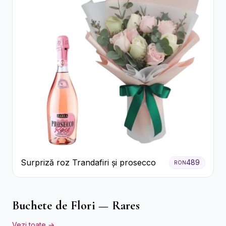
Surpriză roz Trandafiri și prosecco
489
RON
Buchete de Flori — Rares
Vezi toate →