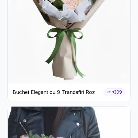
Buchet Elegant cu 9 Trandafiri Roz
309
RON