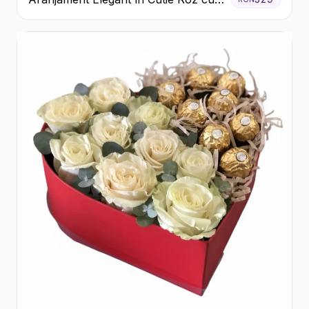
Trandafiri și Gerbera