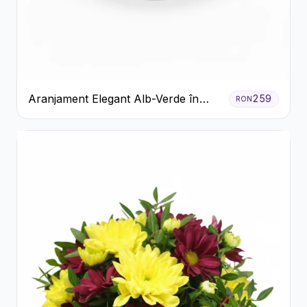
Aranjament Elegant Alb-Verde în
259
RON
Cutie Gri