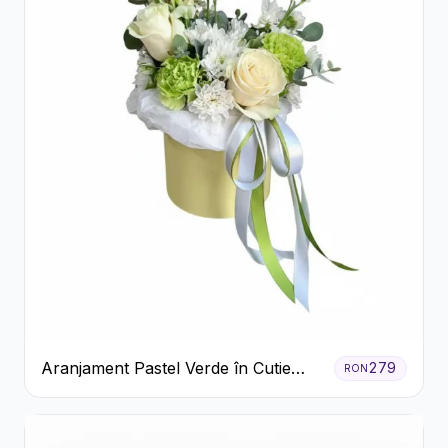
Aranjament Pastel Verde în Cutie
279
RON
Galben Pal