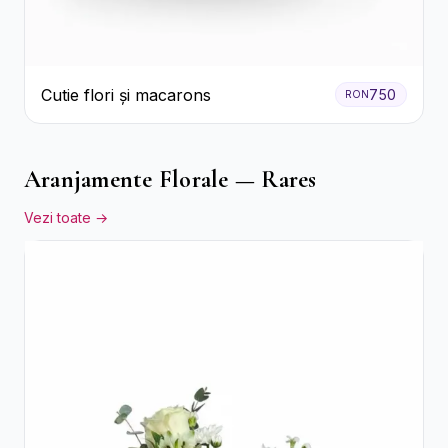
Cutie flori și macarons
750
RON
Aranjamente Florale — Rares
Vezi toate →