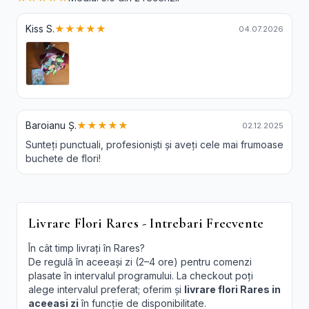
Kiss S.
★★★★★
04.07.2026
Baroianu Ș.
★★★★★
02.12.2025
Sunteți punctuali, profesioniști și aveți cele mai frumoase
buchete de flori!
Livrare Flori Rares - Intrebari Frecvente
În cât timp livrați în Rares?
De regulă în aceeași zi (2–4 ore) pentru comenzi
plasate în intervalul programului. La checkout poți
alege intervalul preferat; oferim și
livrare flori Rares in
aceeasi zi
în funcție de disponibilitate.