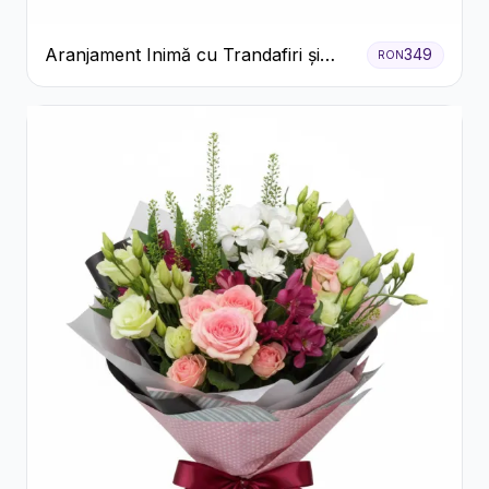
Aranjament Inimă cu Trandafiri și
349
RON
Praline Ferrero