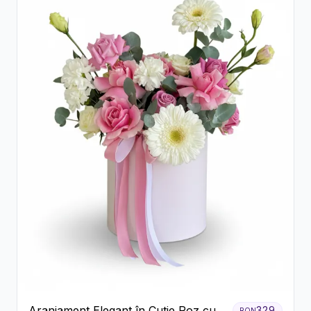
Aranjament Elegant în Cutie Roz cu
329
RON