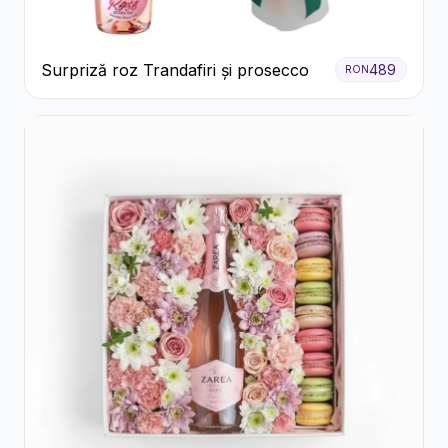
Surpriză roz Trandafiri și prosecco
489
RON