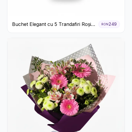
Buchet Elegant cu 5 Trandafiri Roșii
249
RON
și Eucalipt