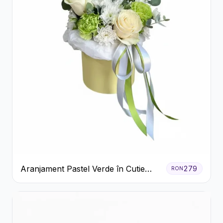
Aranjament Pastel Verde în Cutie
279
RON
Galben Pal