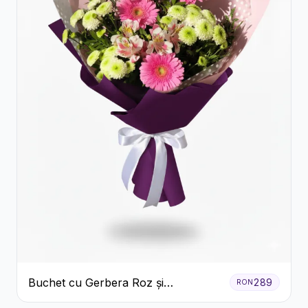
Buchet cu Gerbera Roz și
289
RON
Crizanteme Verzi