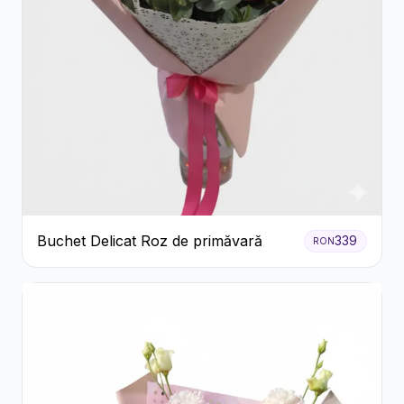
Buchet Delicat Roz de primăvară
339
RON