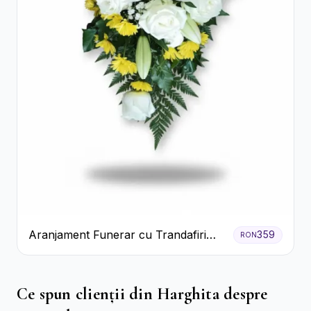
Aranjament Funerar cu Trandafiri
359
RON
Albi Crizanteme Galbene și Crini
Ce spun clienții din Harghita despre