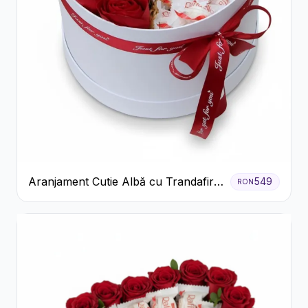
Aranjament Cutie Albă cu Trandafiri
549
RON
Roșii și Raffaello