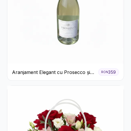
Aranjament Elegant cu Prosecco și
359
RON
Flori Galbene.