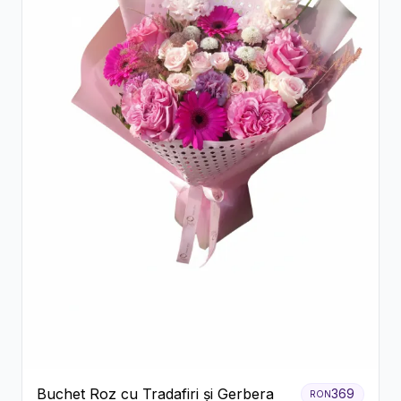
Buchet Roz cu Tradafiri și Gerbera
369
RON