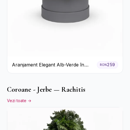
Aranjament Elegant Alb-Verde în
259
RON
Cutie Gri
Coroane - Jerbe — Rachitis
Vezi toate →