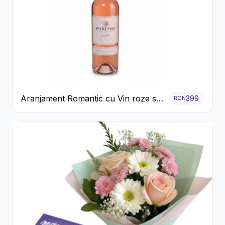
Aranjament Romantic cu Vin roze si
399
RON
Flori pastel