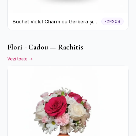
Buchet Violet Charm cu Gerbera și
209
RON
Lisianthus Alb
Flori - Cadou — Rachitis
Vezi toate →