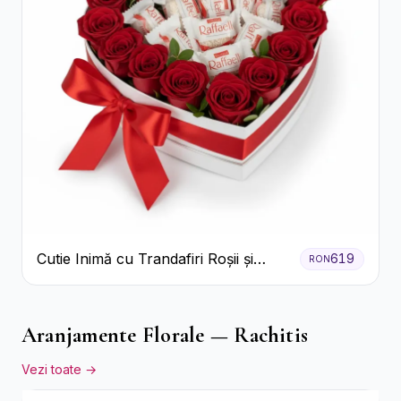
Cutie Inimă cu Trandafiri Roșii și
619
RON
Bomboane Raffaello
Aranjamente Florale — Rachitis
Vezi toate →