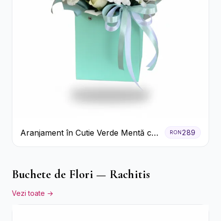
Aranjament în Cutie Verde Mentă cu
289
RON
Trandafiri și Alstroemeria
Buchete de Flori — Rachitis
Vezi toate →