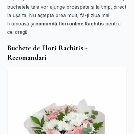
buchetele tale vor ajunge proaspete și la timp, direct
la ușa ta. Nu aștepta prea mult, fă-ți ziua mai
frumoasă și
comandă flori online Rachitis
pentru
cei dragi!
Buchete de Flori Rachitis -
Recomandari