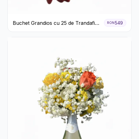
Buchet Grandios cu 25 de Trandafiri
549
RON
Roșii