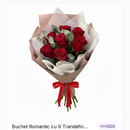
Buchet Romantic cu 9 Trandafiri
309
RON