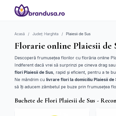
Acasă
/
Județ: Harghita
/
Plaiesii de Sus
Florarie online Plaiesii de 
Descoperă frumusețea florilor cu florăria online Plai
Indiferent dacă vrei să surprinzi pe cineva drag sau
flori Plaiesii de Sus
, rapid și eficient, pentru a te
Ne mândrim cu
livrare flori la domiciliu Plaiesii de
să îți aducem zâmbetul pe buze prin frumusețea flor
Buchete de Flori Plaiesii de Sus - Rec