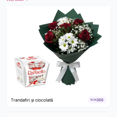
Trandafiri și ciocolată
369
RON