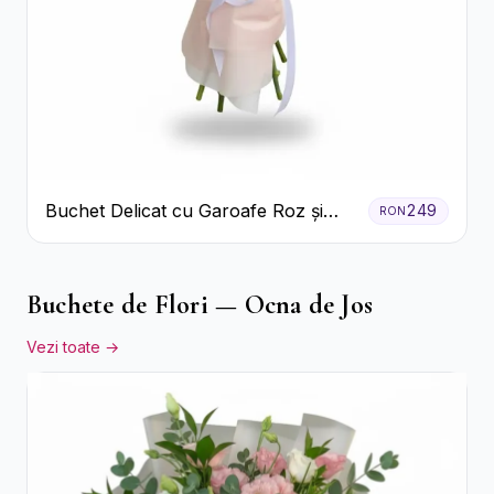
Buchet Delicat cu Garoafe Roz și
249
RON
Crizanteme Albe
Buchete de Flori — Ocna de Jos
Vezi toate →