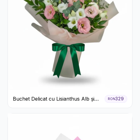
Buchet Delicat cu Lisianthus Alb și
329
RON
Roz