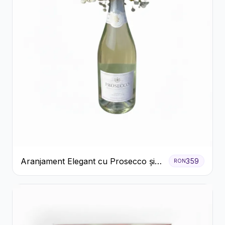
Aranjament Elegant cu Prosecco și
359
RON
Flori Galbene.