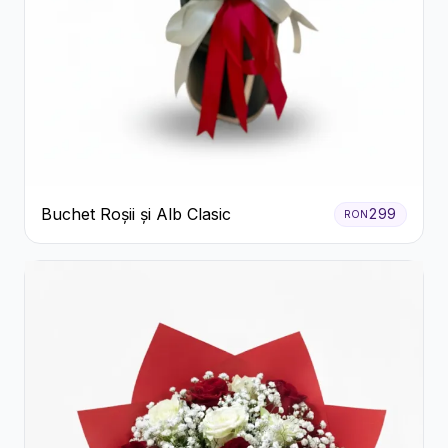
Buchet Roșii și Alb Clasic
299
RON