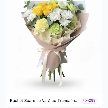
Buchet Soare de Vară cu Trandafiri
299
RON
Galbeni și Crizanteme Albe