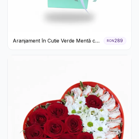
Aranjament în Cutie Verde Mentă cu
289
RON
Trandafiri și Alstroemeria