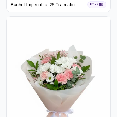
Buchet Imperial cu 25 Trandafiri
799
RON