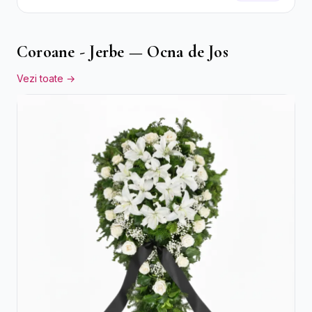
Crizanteme Albe și Lila
Coroane - Jerbe — Ocna de Jos
Vezi toate →