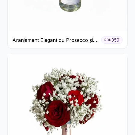
Aranjament Elegant cu Prosecco și
359
RON
Flori Galbene.