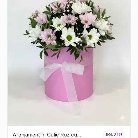
Aranjament în Cutie Roz cu
219
RON