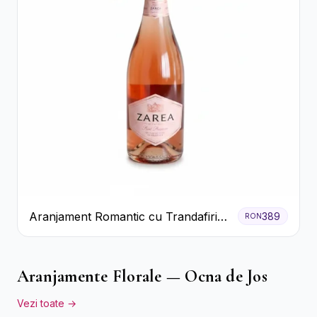
Aranjament Romantic cu Trandafiri
389
RON
Roșii și Șampanie rose
Aranjamente Florale — Ocna de Jos
Vezi toate →