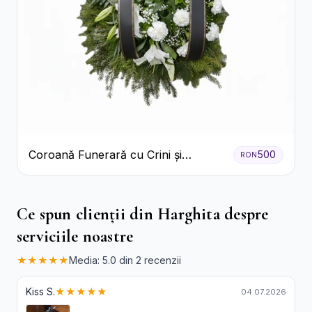
Coroană Funerară cu Crini și
500
RON
Garoafe Albe
Ce spun clienții din Harghita despre
serviciile noastre
★★★★★
Media: 5.0 din 2 recenzii
Kiss S.
★★★★★
04.07.2026