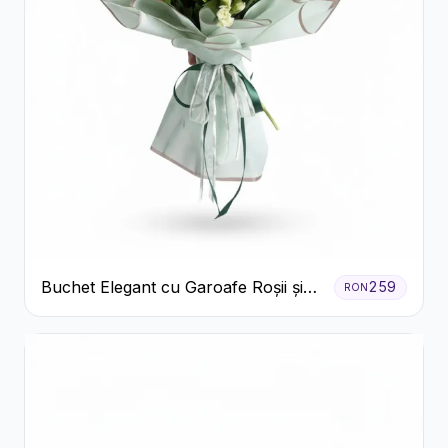
Buchet Elegant cu Garoafe Roșii și
259
RON
Floarea Miresei