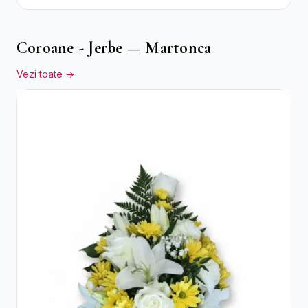
Cutie Gri
Coroane - Jerbe — Martonca
Vezi toate →