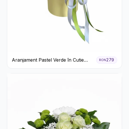
Aranjament Pastel Verde în Cutie
279
RON
Galben Pal