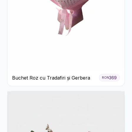
Buchet Roz cu Tradafiri și Gerbera
369
RON