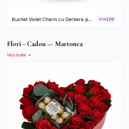
Buchet Violet Charm cu Gerbera și
209
RON
Lisianthus Alb
Flori - Cadou — Martonca
Vezi toate →