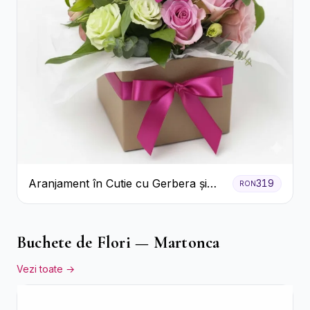
Aranjament în Cutie cu Gerbera și
319
RON
Trandafiri Roz
Buchete de Flori — Martonca
Vezi toate →