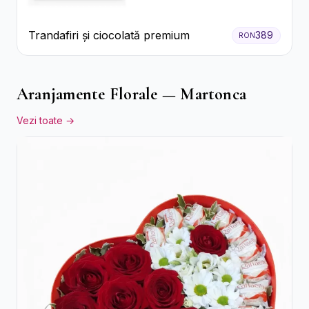
Trandafiri și ciocolată premium
389
RON
Aranjamente Florale — Martonca
Vezi toate →