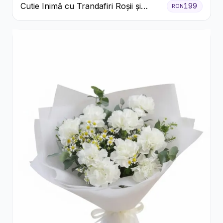
Cutie Inimă cu Trandafiri Roșii și
199
RON
Ferrero Rocher