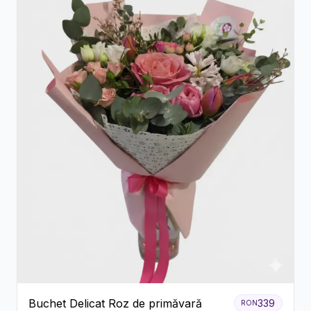
Buchet Delicat Roz de primăvară
339
RON