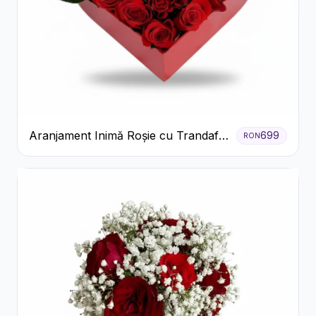
Aranjament Inimă Roșie cu Trandafiri
699
RON
și Ferrero Rocher Premium