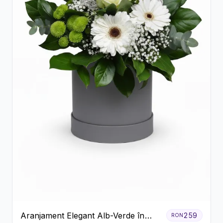
Aranjament Elegant Alb-Verde în
259
RON