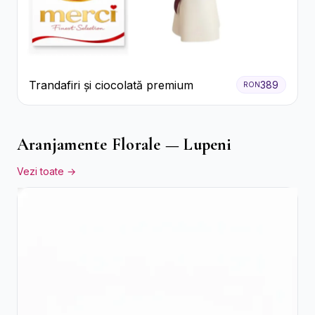
Trandafiri și ciocolată premium
389
RON
Aranjamente Florale — Lupeni
Vezi toate →