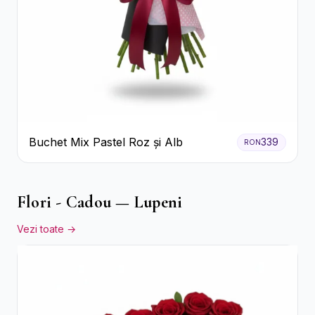
Buchet Mix Pastel Roz și Alb
339
RON
Flori - Cadou — Lupeni
Vezi toate →