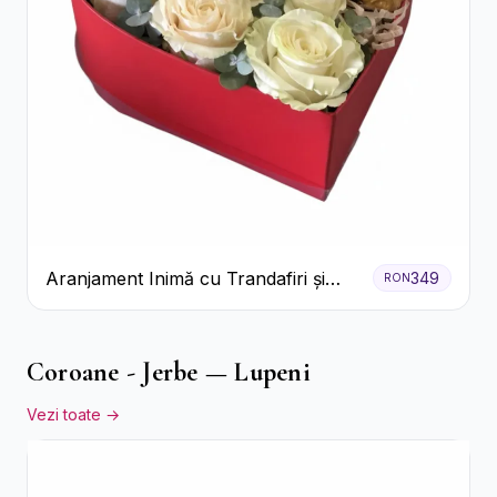
Aranjament Inimă cu Trandafiri și
349
RON
Praline Ferrero
Coroane - Jerbe — Lupeni
Vezi toate →