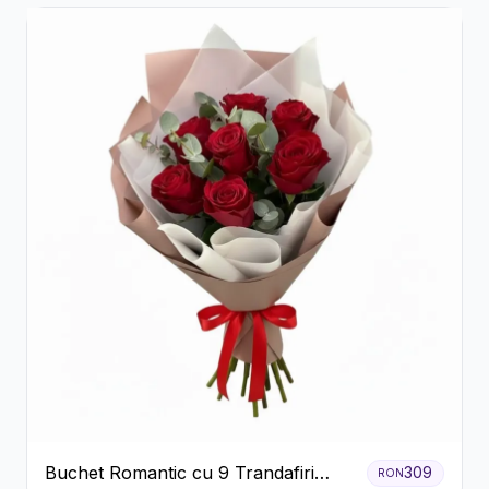
Buchet Romantic cu 9 Trandafiri
309
RON