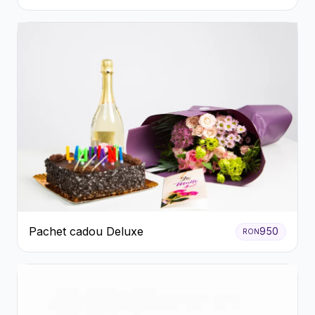
Roșii
Pachet cadou Deluxe
950
RON