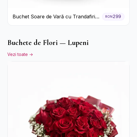
Buchet Soare de Vară cu Trandafiri
299
RON
Galbeni și Crizanteme Albe
Buchete de Flori — Lupeni
Vezi toate →