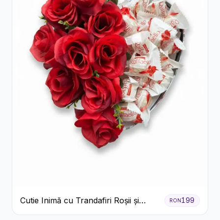
Cutie Inimă cu Trandafiri Roșii și
199
RON
Raffaello