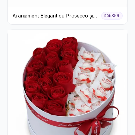
Aranjament Elegant cu Prosecco și
359
RON
Flori Galbene.