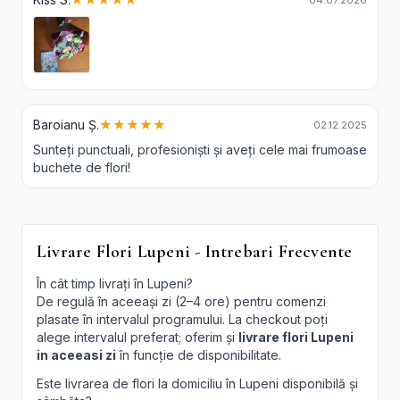
04.07.2026
Baroianu Ș.
★★★★★
02.12.2025
Sunteți punctuali, profesioniști și aveți cele mai frumoase
buchete de flori!
Livrare Flori Lupeni - Intrebari Frecvente
În cât timp livrați în Lupeni?
De regulă în aceeași zi (2–4 ore) pentru comenzi
plasate în intervalul programului. La checkout poți
alege intervalul preferat; oferim și
livrare flori Lupeni
in aceeasi zi
în funcție de disponibilitate.
Este livrarea de flori la domiciliu în Lupeni disponibilă și