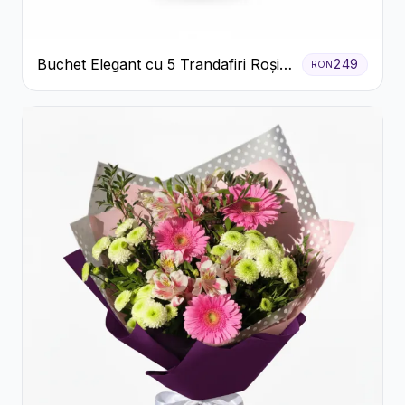
Buchet Elegant cu 5 Trandafiri Roșii
249
RON
și Eucalipt