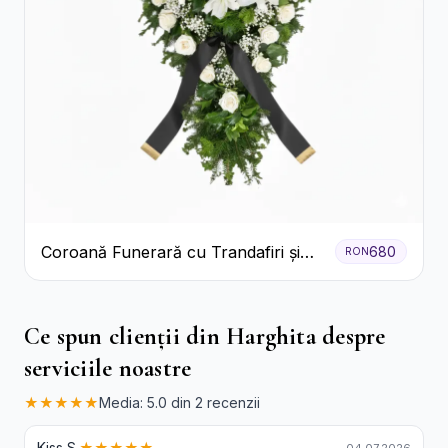
Coroană Funerară cu Trandafiri și
680
RON
Crini
Ce spun clienții din Harghita despre
serviciile noastre
★★★★★
Media: 5.0 din 2 recenzii
Kiss S.
★★★★★