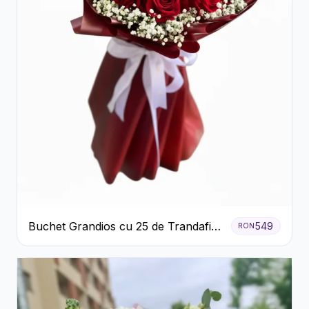
Buchet Grandios cu 25 de Trandafiri
549
RON
Roșii