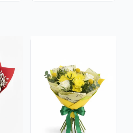
Eucalipt