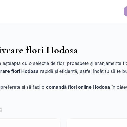
ivrare flori Hodosa
te așteaptă cu o selecție de flori proaspete și aranjamente 
vrare flori Hodosa
rapidă și eficientă, astfel încât tu să te
 preferate și să faci o
comandă flori online Hodosa
în câtev
i