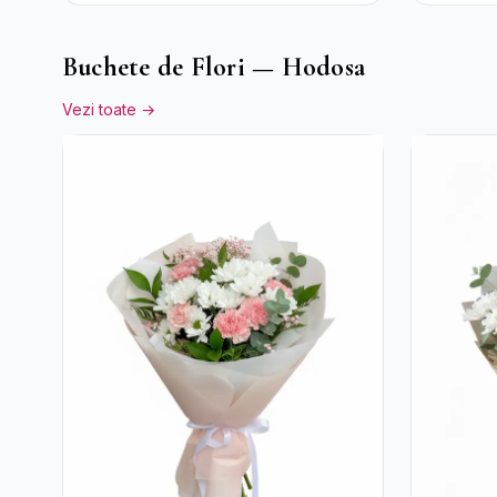
Bomboane Raffaello
Buchete de Flori — Hodosa
Vezi toate →