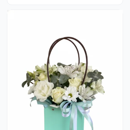
Trandafiri Roșii și Lisianthus