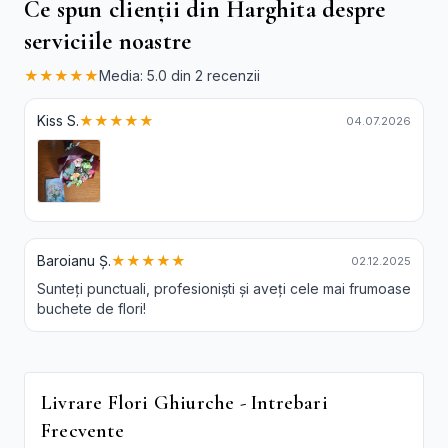
Ce spun clienții din Harghita despre
serviciile noastre
★★★★★
Media: 5.0 din 2 recenzii
Kiss S.
★★★★★
04.07.2026
Baroianu Ș.
★★★★★
02.12.2025
Sunteți punctuali, profesioniști și aveți cele mai frumoase
buchete de flori!
Livrare Flori Ghiurche - Intrebari
Frecvente