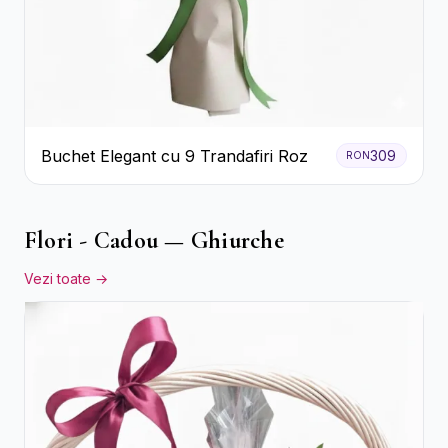
Buchet Elegant cu 9 Trandafiri Roz
309
RON
Flori - Cadou — Ghiurche
Vezi toate →