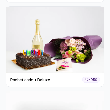
Pachet cadou Deluxe
950
RON