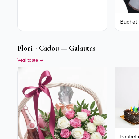
Buchet 
Trandafi
Flori - Cadou — Galautas
Vezi toate →
Pachet 