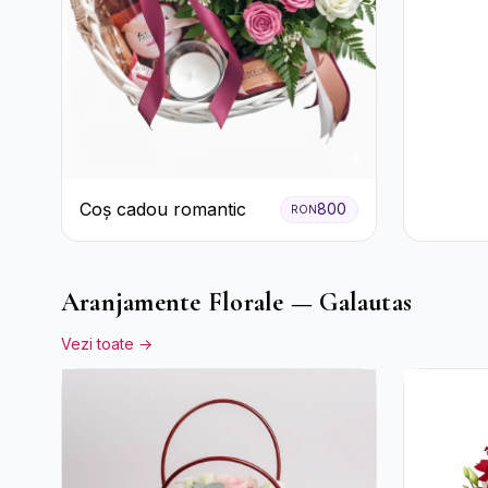
Coș cadou romantic
800
RON
Aranjamente Florale — Galautas
Vezi toate →