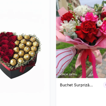
Buchet Surpriză
Colorat cu Flori de
Sezon