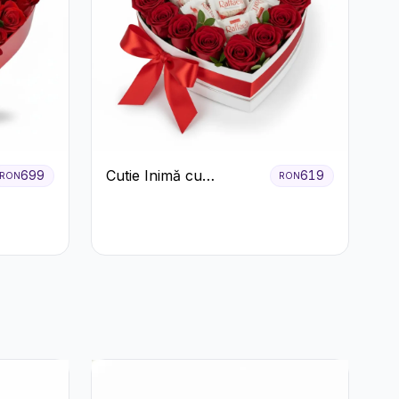
Cutie Inimă cu
699
619
RON
RON
Trandafiri Roșii și
Bomboane Raffaello