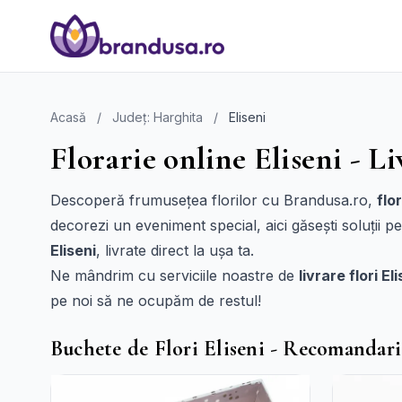
Acasă
/
Județ: Harghita
/
Eliseni
Florarie online Eliseni - Li
Descoperă frumusețea florilor cu Brandusa.ro,
flo
decorezi un eveniment special, aici găsești soluții
Eliseni
, livrate direct la ușa ta.
Ne mândrim cu serviciile noastre de
livrare flori El
pe noi să ne ocupăm de restul!
Buchete de Flori Eliseni - Recomandari