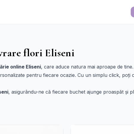
vrare flori Eliseni
rărie online Eliseni
, care aduce natura mai aproape de tine. 
 personalizate pentru fiecare ocazie. Cu un simplu click, p
iseni
, asigurându-ne că fiecare buchet ajunge proaspăt și plin