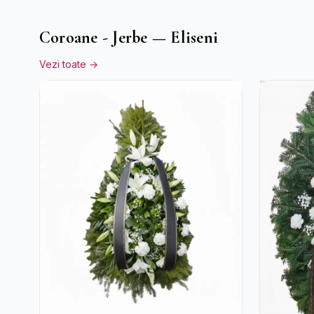
Coroane - Jerbe — Eliseni
Vezi toate →