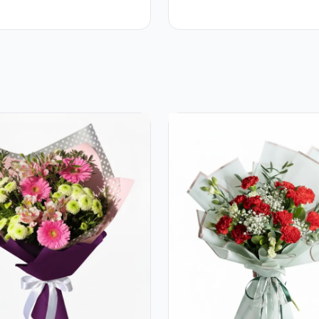
Crizanteme Albe