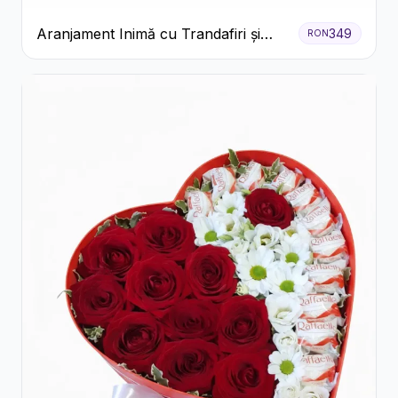
Aranjament Inimă cu Trandafiri și
349
RON
Praline Ferrero