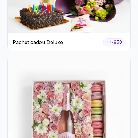
Pachet cadou Deluxe
950
RON