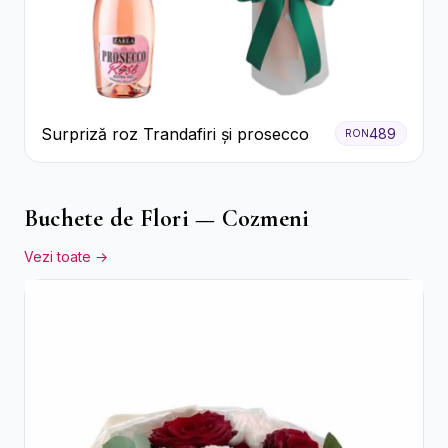
Surpriză roz Trandafiri și prosecco
489
RON
Buchete de Flori — Cozmeni
Vezi toate →