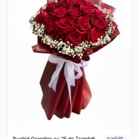
Buchet Grandios cu 25 de Trandafiri
549
RON