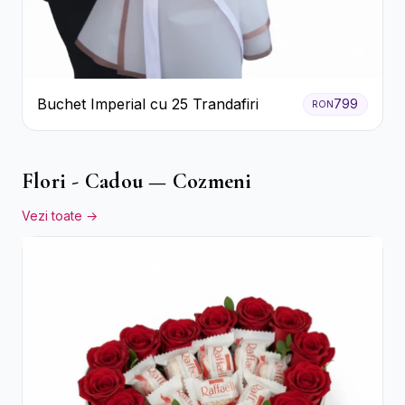
Buchet Imperial cu 25 Trandafiri
799
RON
Flori - Cadou — Cozmeni
Vezi toate →