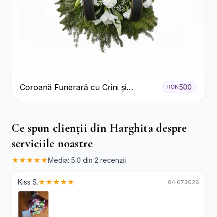
Coroană Funerară cu Crini și
500
RON
Garoafe Albe
Ce spun clienții din Harghita despre
serviciile noastre
★★★★★
Media: 5.0 din 2 recenzii
Kiss S.
★★★★★
04.07.2026