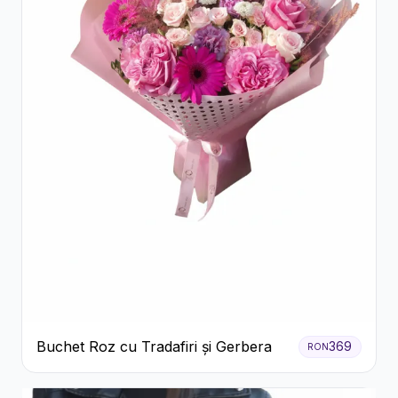
Buchet Roz cu Tradafiri și Gerbera
369
RON