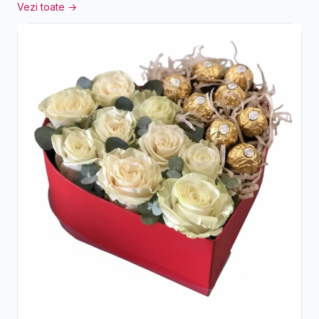
Vezi toate →