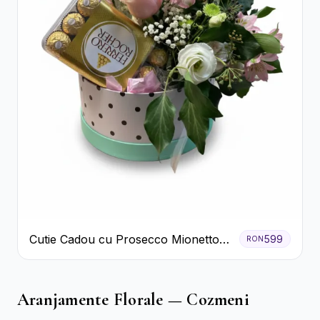
Cutie Cadou cu Prosecco Mionetto
599
RON
Ferrero Rocher și Flori Pastelate
Aranjamente Florale — Cozmeni