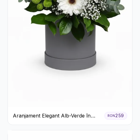
Aranjament Elegant Alb-Verde în
259
RON
Cutie Gri