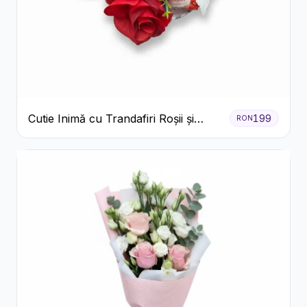
Cutie Inimă cu Trandafiri Roșii și
199
RON
Raffaello