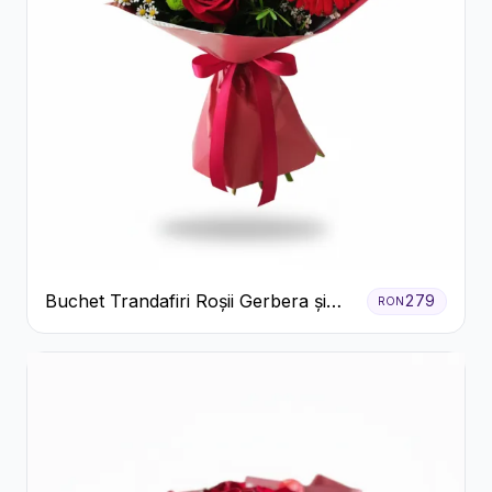
Buchet Trandafiri Roșii Gerbera și
279
RON
Verdeață