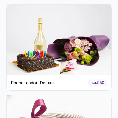
Pachet cadou Deluxe
950
RON