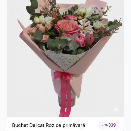
Buchet Delicat Roz de primăvară
339
RON