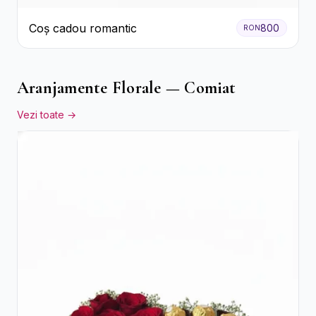
Coș cadou romantic
800
RON
Aranjamente Florale — Comiat
Vezi toate →