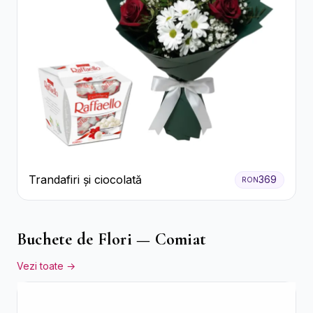
Trandafiri și ciocolată
369
RON
Buchete de Flori — Comiat
Vezi toate →