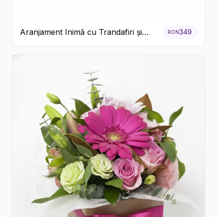
Aranjament Inimă cu Trandafiri și
349
RON
Praline Ferrero