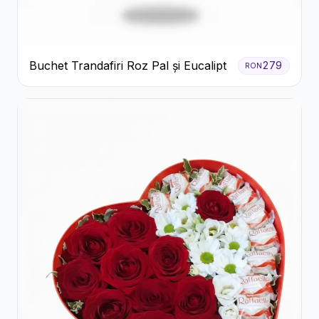
Buchet Trandafiri Roz Pal și Eucalipt
279
RON