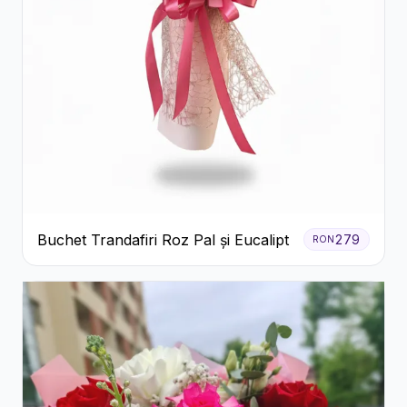
Buchet Trandafiri Roz Pal și Eucalipt
279
RON