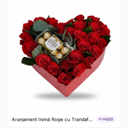
Aranjament Inimă Roșie cu Trandafiri
699
RON
și Ferrero Rocher Premium