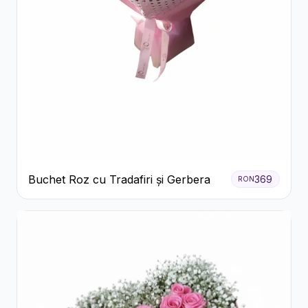
Buchet Roz cu Tradafiri și Gerbera
369
RON