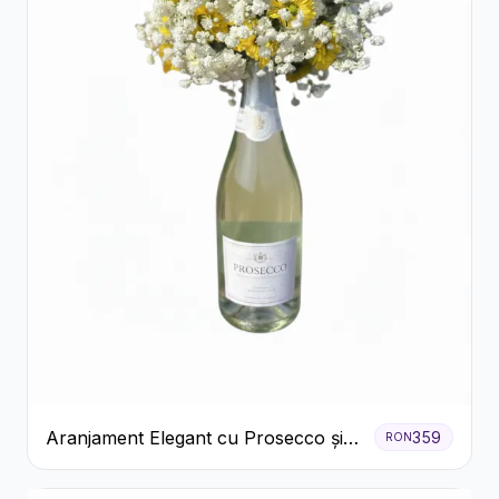
Aranjament Elegant cu Prosecco și
359
RON
Flori Galbene.