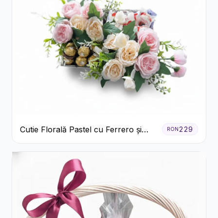
Cutie Florală Pastel cu Ferrero și
229
RON
Raffaello