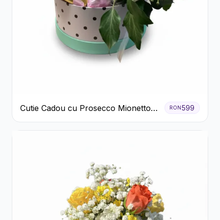
Cutie Cadou cu Prosecco Mionetto
599
RON
Ferrero Rocher și Flori Pastelate