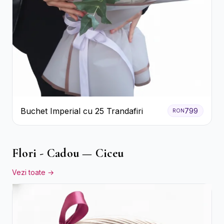
Buchet Imperial cu 25 Trandafiri
799
RON
Flori - Cadou — Ciceu
Vezi toate →