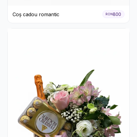
Coș cadou romantic
800
RON