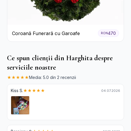
Coroană Funerară cu Garoafe
470
RON
Ce spun clienții din Harghita despre
serviciile noastre
★★★★★
Media: 5.0 din 2 recenzii
Kiss S.
★★★★★
04.07.2026