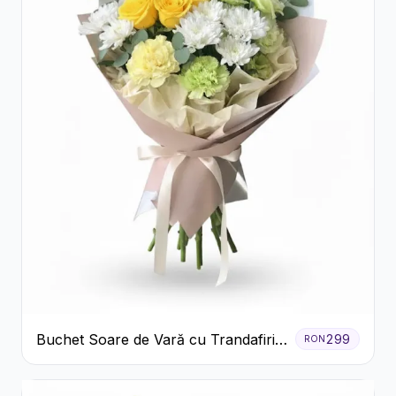
Buchet Soare de Vară cu Trandafiri
299
RON
Galbeni și Crizanteme Albe