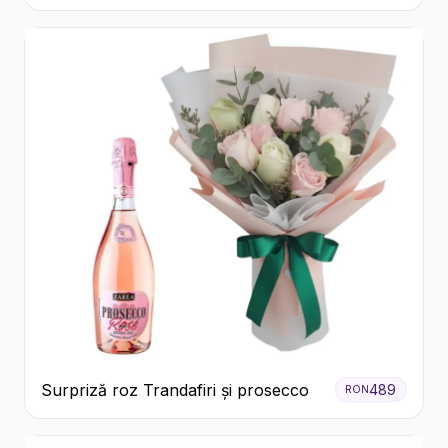
Surpriză roz Trandafiri și prosecco
489
RON