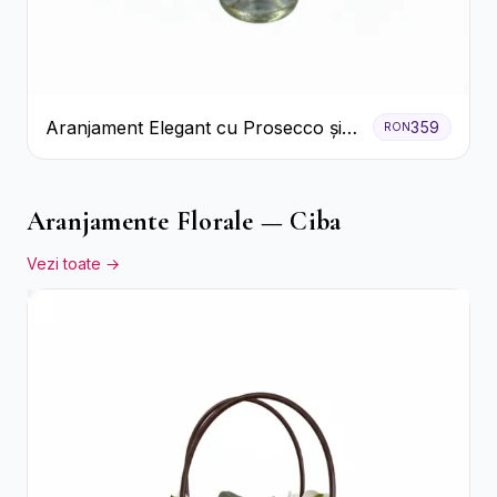
Aranjament Elegant cu Prosecco și
359
RON
Flori Galbene.
Aranjamente Florale — Ciba
Vezi toate →