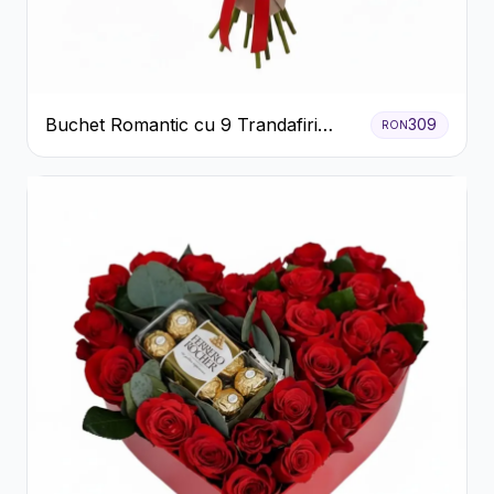
Buchet Romantic cu 9 Trandafiri
309
RON
Roșii