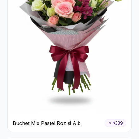
Buchet Mix Pastel Roz și Alb
339
RON