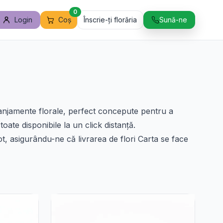
0
Login
Coș
Înscrie-ți florăria
Sună-ne
aranjamente florale, perfect concepute pentru a
toate disponibile la un click distanță.
t, asigurându-ne că livrarea de flori Carta se face