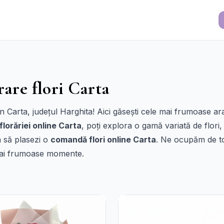
rare flori Carta
din Carta, județul Harghita! Aici găsești cele mai frumoase 
florăriei online Carta
, poți explora o gamă variată de flori, 
a să plasezi o
comandă flori online Carta
. Ne ocupăm de to
e mai frumoase momente.