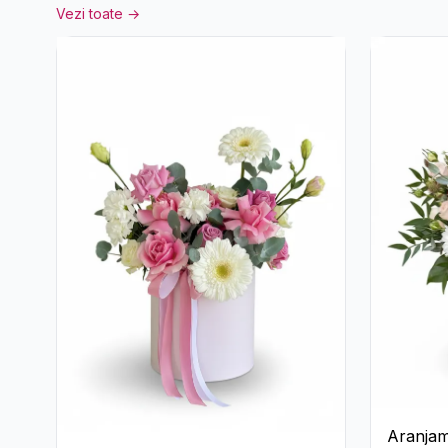
Vezi toate →
Aranjam