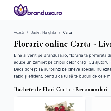
Acasă
/
Județ: Harghita
/
Carta
Florarie online Carta - Liv
Bine ai venit pe Brandusa.ro, florăria ta preferată 
aduce un zâmbet pe chipul celor dragi. Cu ajutorul
Dacă dorești să surprinzi pe cineva special, nu ezit
rapid și eficient, pentru ca tu să te bucuri de cel
Buchete de Flori Carta - Recomandari