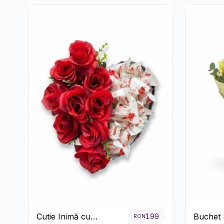
Cutie Inimă cu
Buchet 
199
RON