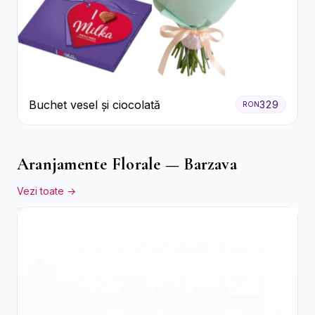
Buchet vesel și ciocolată
329
RON
Aranjamente Florale — Barzava
Vezi toate →