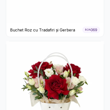
Buchet Roz cu Tradafiri și Gerbera
369
RON