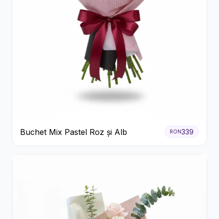
Buchet Mix Pastel Roz și Alb
339
RON