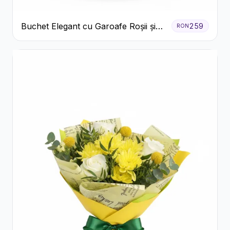
Buchet Elegant cu Garoafe Roșii și
259
RON
Floarea Miresei