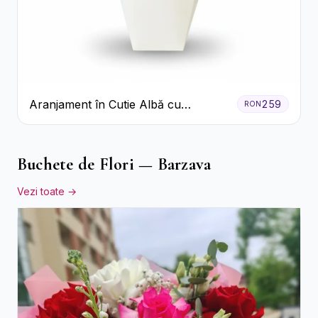
Aranjament în Cutie Albă cu
259
RON
Trandafiri Roșii și Lisianthus
Buchete de Flori — Barzava
Vezi toate →