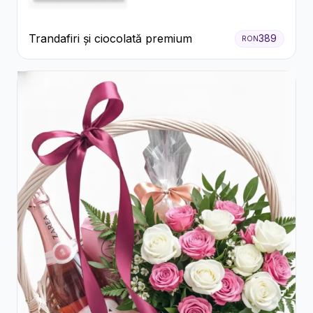
Trandafiri și ciocolată premium
389
RON