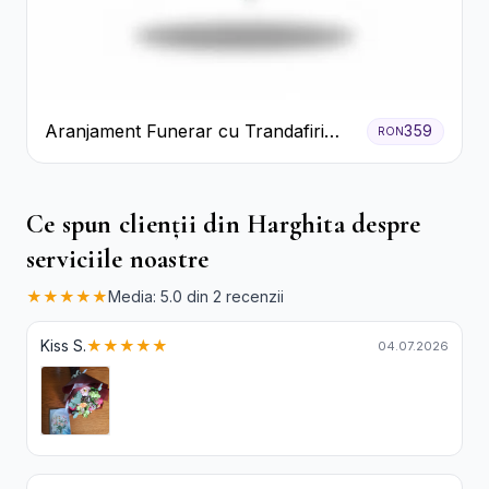
Aranjament Funerar cu Trandafiri
359
RON
Albi Crizanteme Galbene și Crini
Ce spun clienții din Harghita despre
serviciile noastre
★★★★★
Media: 5.0 din 2 recenzii
Kiss S.
★★★★★
04.07.2026