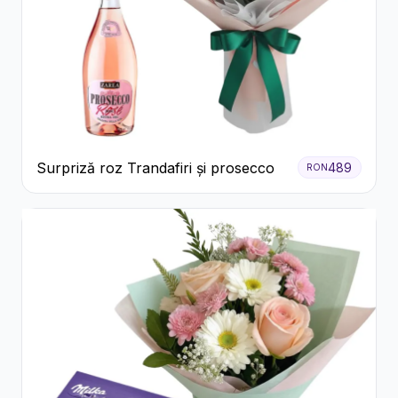
Surpriză roz Trandafiri și prosecco
489
RON