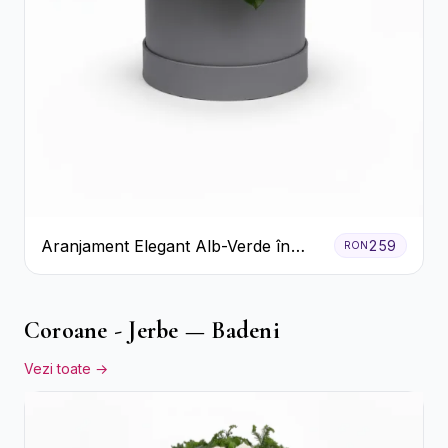
Aranjament Elegant Alb-Verde în
259
RON
Cutie Gri
Coroane - Jerbe — Badeni
Vezi toate →