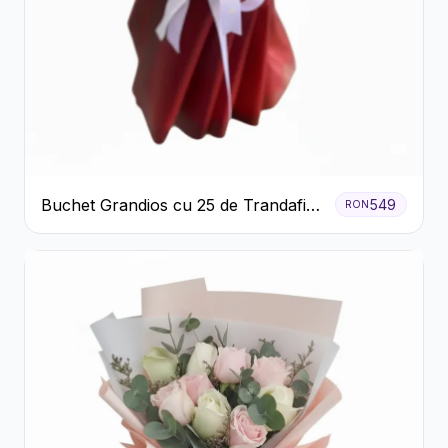
Buchet Grandios cu 25 de Trandafiri
549
RON
Roșii