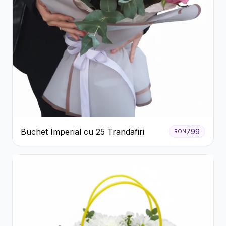
Buchet Imperial cu 25 Trandafiri
799
RON