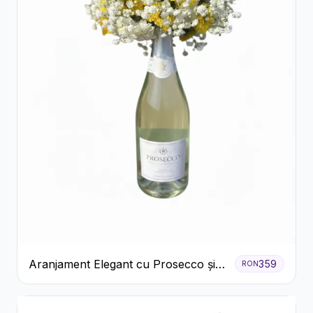
Aranjament Elegant cu Prosecco și
359
RON
Flori Galbene.