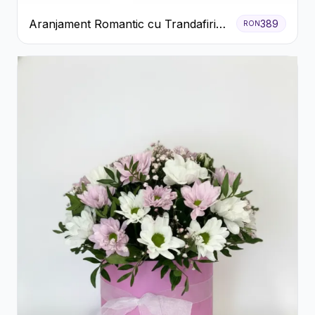
Aranjament Romantic cu Trandafiri
389
RON
Roșii și Șampanie rose