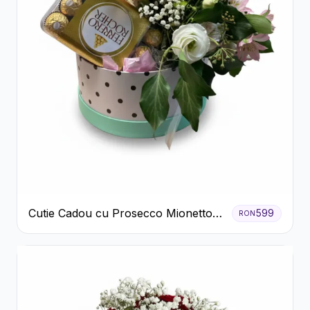
Cutie Cadou cu Prosecco Mionetto
599
RON
Ferrero Rocher și Flori Pastelate