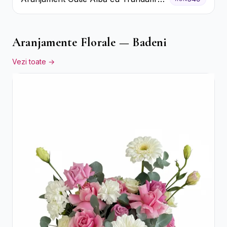
Roșii și Raffaello
Aranjamente Florale — Badeni
Vezi toate →