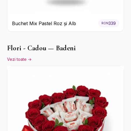
Buchet Mix Pastel Roz și Alb
339
RON
Flori - Cadou — Badeni
Vezi toate →