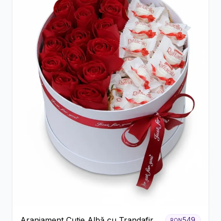
Aranjament Cutie Albă cu Trandafiri
549
RON