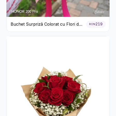
Buchet Surpriză Colorat cu Flori de
219
RON
Sezon