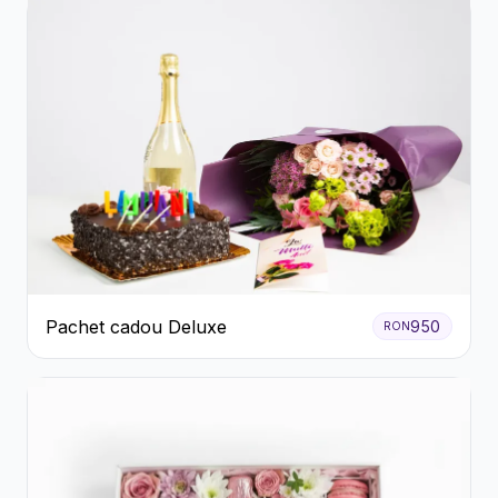
Pachet cadou Deluxe
950
RON