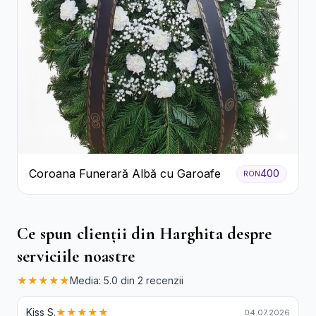
Coroana Funerară Albă cu Garoafe
400
RON
Ce spun clienții din Harghita despre
serviciile noastre
★★★★★
Media: 5.0 din 2 recenzii
Kiss S.
★★★★★
04.07.2026