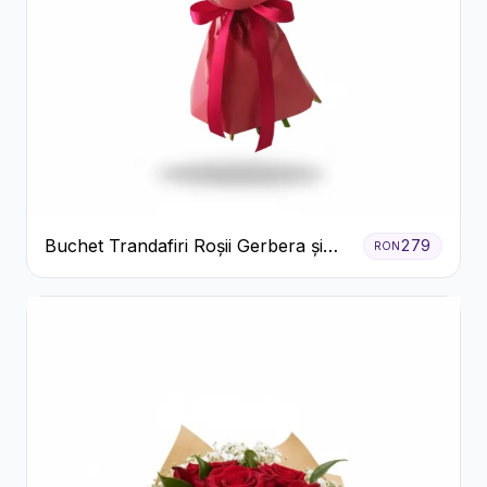
Buchet Trandafiri Roșii Gerbera și
279
RON
Verdeață