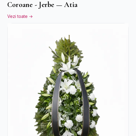
Coroane - Jerbe — Atia
Vezi toate →