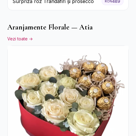
Surpriză roz Trandafiri și prosecco
489
RON
Aranjamente Florale — Atia
Vezi toate →