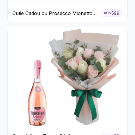
Cutie Cadou cu Prosecco Mionetto
599
RON
Ferrero Rocher și Flori Pastelate