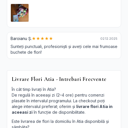
Baroianu Ș.
★★★★★
02.12.2025
Sunteți punctuali, profesioniști și aveți cele mai frumoase
buchete de flori!
Livrare Flori Atia - Intrebari Frecvente
În cât timp livrați în Atia?
De regulă în aceeași zi (2–4 ore) pentru comenzi
plasate în intervalul programului. La checkout poți
alege intervalul preferat; oferim și
livrare flori Atia in
aceeasi zi
în funcție de disponibilitate.
Este livrarea de flori la domiciliu în Atia disponibilă și
sâmbăta?