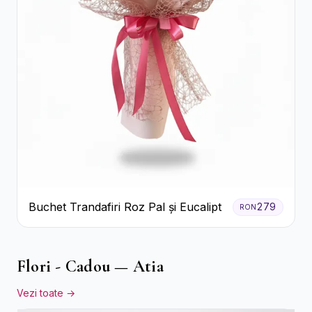
Buchet Trandafiri Roz Pal și Eucalipt
279
RON
Flori - Cadou — Atia
Vezi toate →