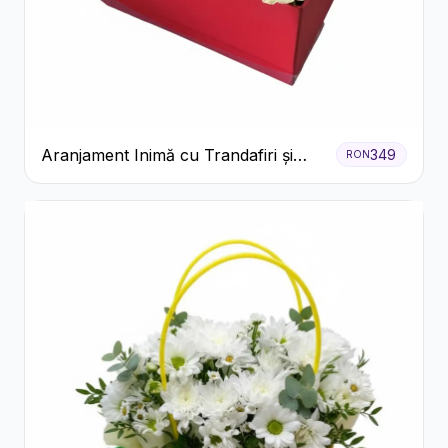
Aranjament Inimă cu Trandafiri și
349
RON
Praline Ferrero