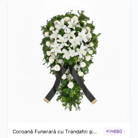
Coroană Funerară cu Trandafiri și
680
RON