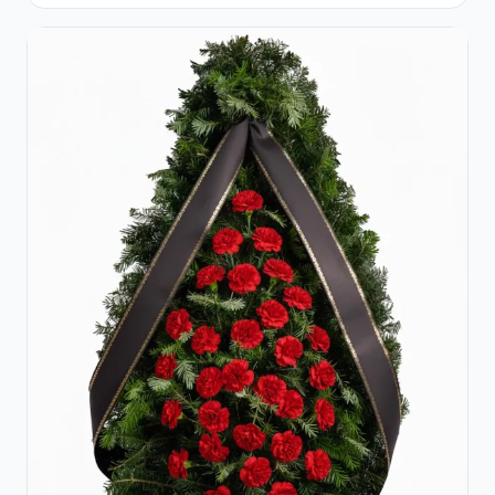
Crini