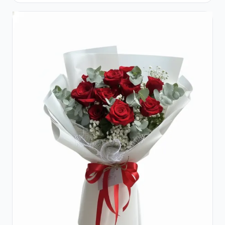
Roșii și Raffaello