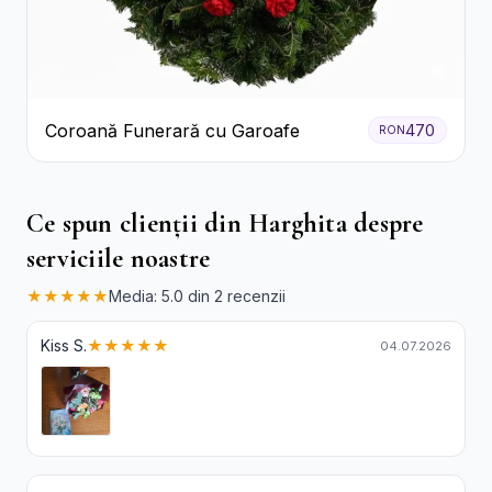
Coroană Funerară cu Garoafe
470
RON
Ce spun clienții din Harghita despre
serviciile noastre
★★★★★
Media: 5.0 din 2 recenzii
Kiss S.
★★★★★
04.07.2026