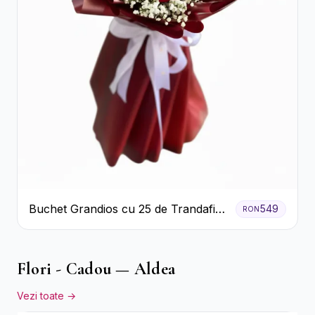
Buchet Grandios cu 25 de Trandafiri
549
RON
Roșii
Flori - Cadou — Aldea
Vezi toate →