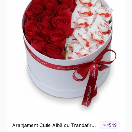
Aranjament Cutie Albă cu Trandafiri
549
RON