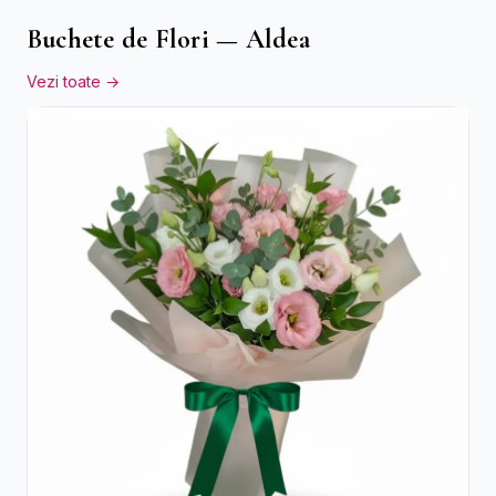
Buchete de Flori — Aldea
Vezi toate →