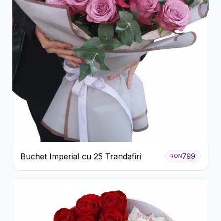
Buchet Imperial cu 25 Trandafiri
799
RON