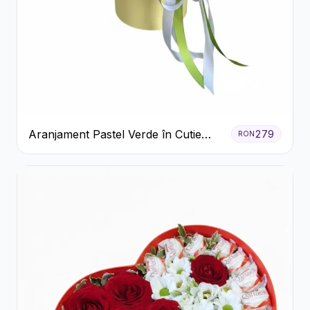
Aranjament Pastel Verde în Cutie
279
RON
Galben Pal