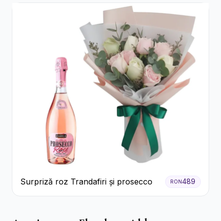
Surpriză roz Trandafiri și prosecco
489
RON