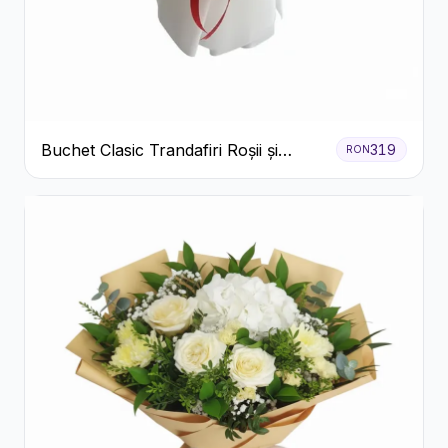
Buchet Clasic Trandafiri Roșii și
319
RON
Eucalipt