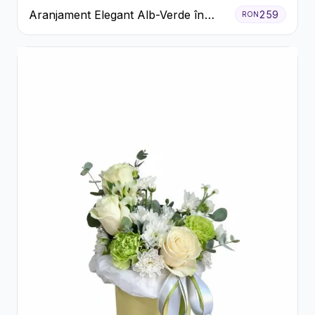
Aranjament Elegant Alb-Verde în
259
RON
Cutie Gri