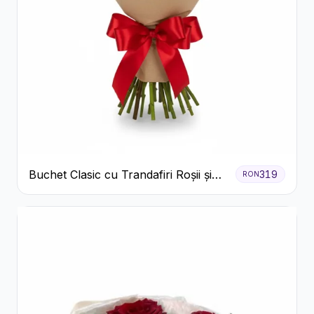
Buchet Clasic cu Trandafiri Roșii și
319
RON
Gypsophila