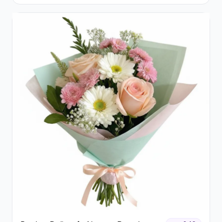
Trandafiri și Gerbera