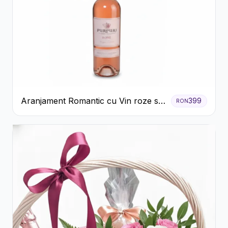
Aranjament Romantic cu Vin roze si
399
RON
Flori pastel