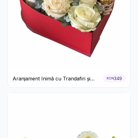
Aranjament Inimă cu Trandafiri și
349
RON
Praline Ferrero