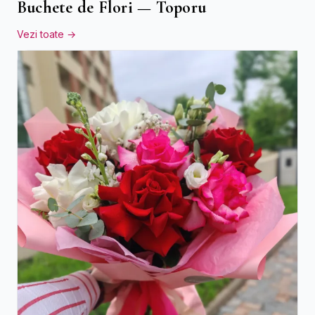
Buchete de Flori — Toporu
Vezi toate →