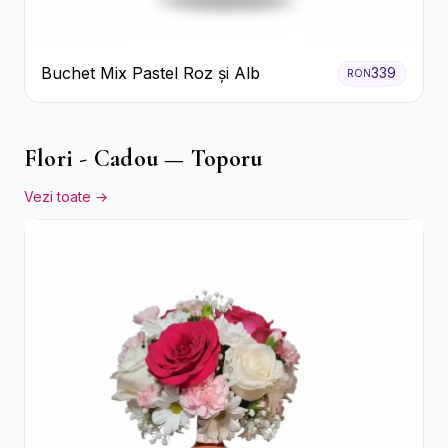
Buchet Mix Pastel Roz și Alb
339
RON
Flori - Cadou — Toporu
Vezi toate →