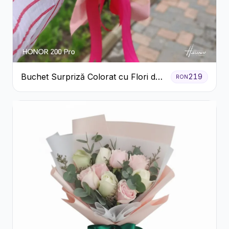
Buchet Surpriză Colorat cu Flori de
219
RON
Sezon