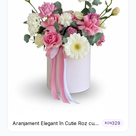
Aranjament Elegant în Cutie Roz cu
329
RON
Trandafiri și Gerbera