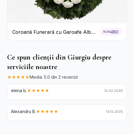
Coroană Funerară cu Garoafe Albe
480
RON
și Crizanteme
Ce spun clienții din Giurgiu despre
serviciile noastre
★★★★★
Media: 5.0 din 2 recenzii
elena b.
★★★★★
12.02.2026
Alexandru B.
★★★★★
13.12.2025