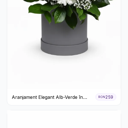
Aranjament Elegant Alb-Verde în
259
RON
Cutie Gri