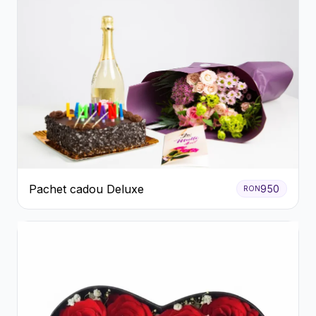
Pachet cadou Deluxe
950
RON