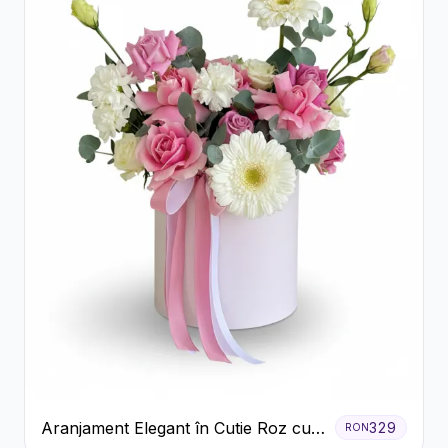
Aranjament Elegant în Cutie Roz cu
329
RON