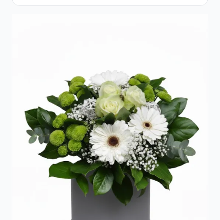
Crizanteme și Trandafiri