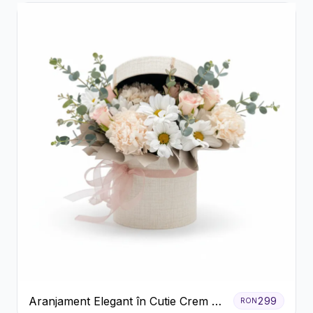
Aranjament Elegant în Cutie Crem cu
299
RON