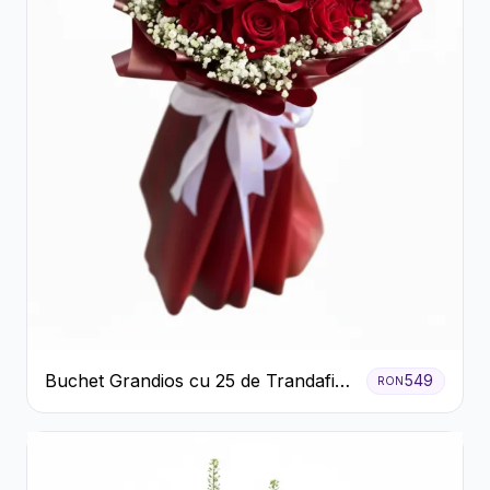
Buchet Grandios cu 25 de Trandafiri
549
RON
Roșii