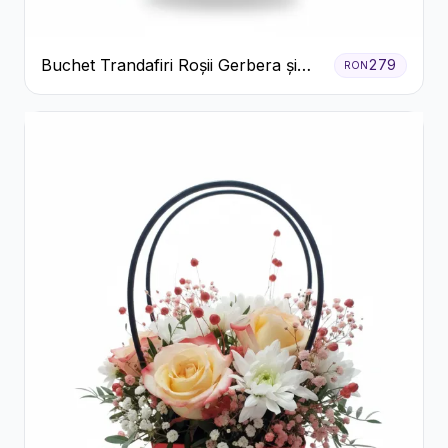
Buchet Trandafiri Roșii Gerbera și
279
RON
Verdeață