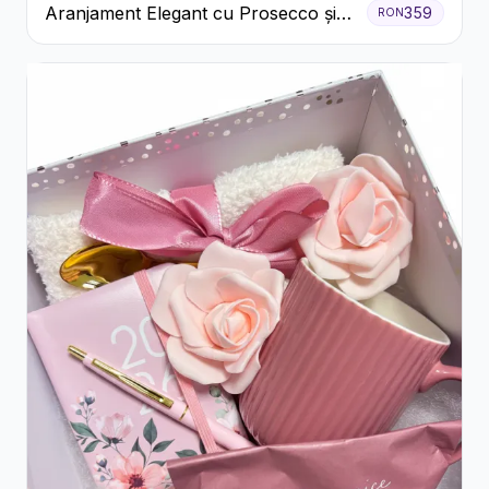
Aranjament Elegant cu Prosecco și
359
RON
Flori Galbene.