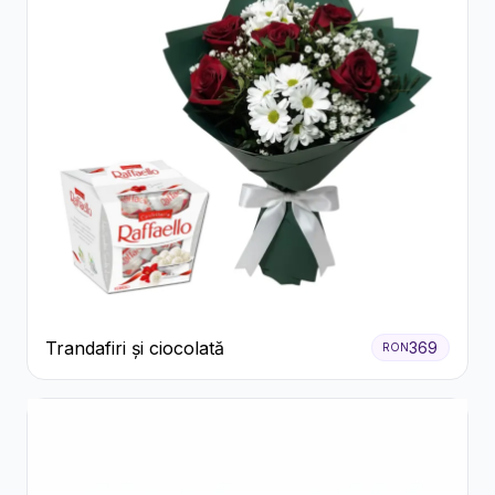
Trandafiri și ciocolată
369
RON