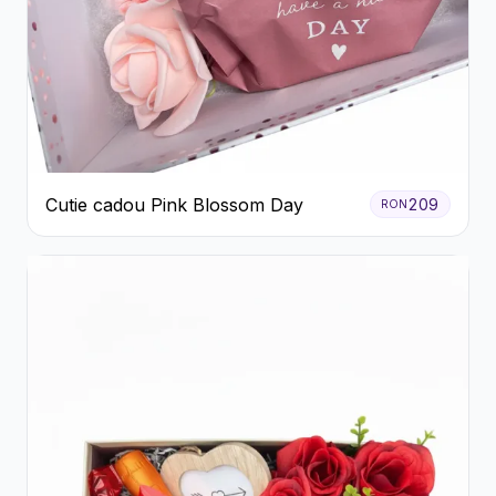
Cutie cadou Pink Blossom Day
209
RON