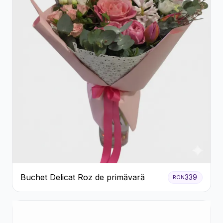
Buchet Delicat Roz de primăvară
339
RON