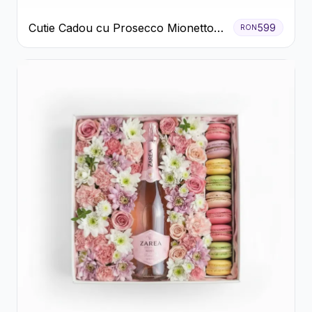
Cutie Cadou cu Prosecco Mionetto
599
RON
Ferrero Rocher și Flori Pastelate