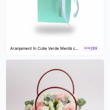
Aranjament în Cutie Verde Mentă cu
289
RON
Trandafiri și Alstroemeria