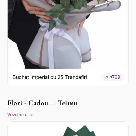
Buchet Imperial cu 25 Trandafiri
799
RON
Flori - Cadou — Teiusu
Vezi toate →