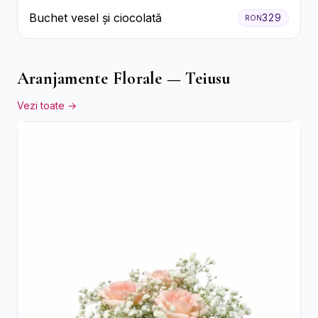
Buchet vesel și ciocolată
329
RON
Aranjamente Florale — Teiusu
Vezi toate →