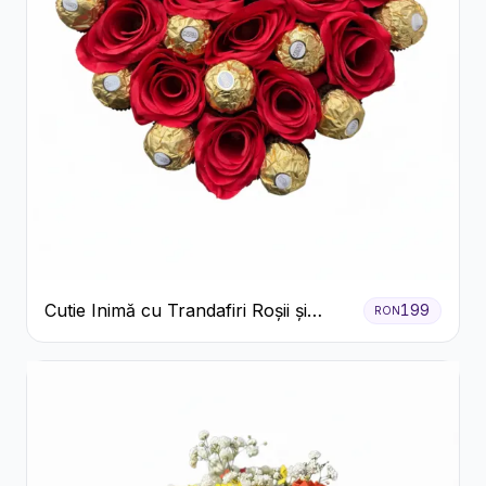
Cutie Inimă cu Trandafiri Roșii și
199
RON
Ferrero Rocher