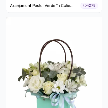
Aranjament Pastel Verde în Cutie
279
RON
Galben Pal