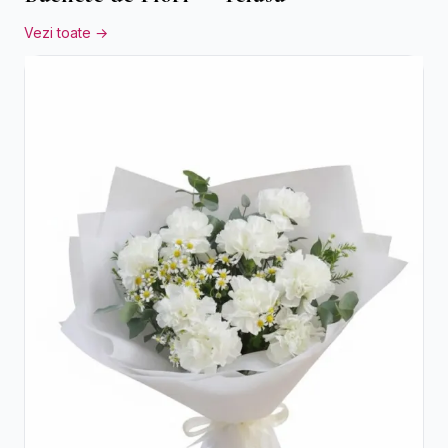
Vezi toate →