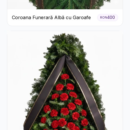
Coroana Funerară Albă cu Garoafe
400
RON