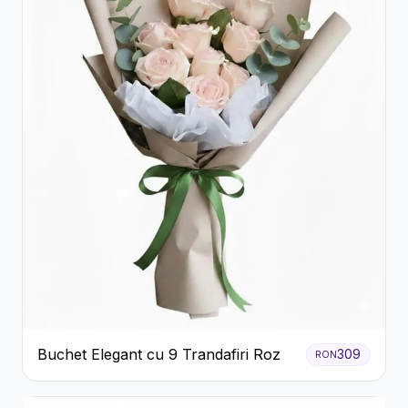
Buchet Elegant cu 9 Trandafiri Roz
309
RON