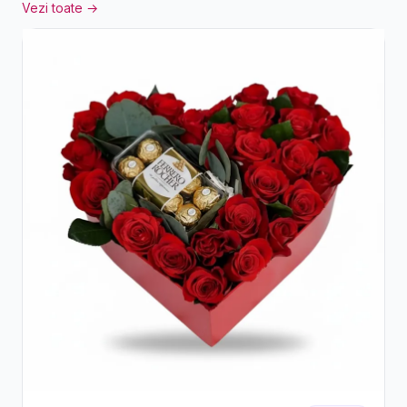
Vezi toate →