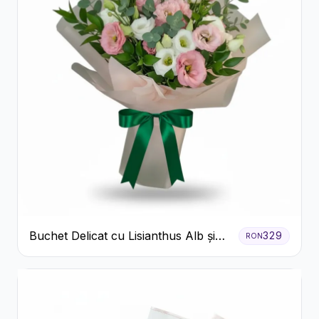
Buchet Delicat cu Lisianthus Alb și
329
RON
Roz