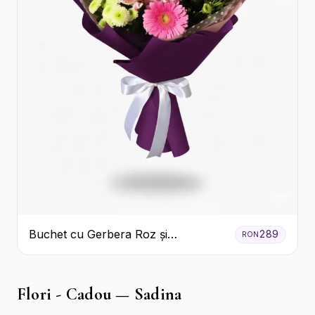
Buchet cu Gerbera Roz și
289
RON
Crizanteme Verzi
Flori - Cadou — Sadina