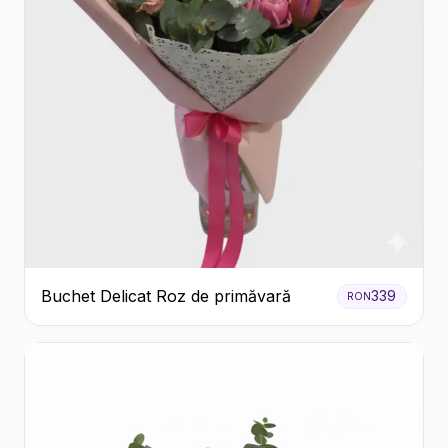
Buchet Delicat Roz de primăvară
339
RON