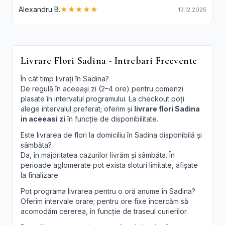
Alexandru B.
★★★★★
13.12.2025
Livrare Flori Sadina - Intrebari Frecvente
În cât timp livrați în Sadina?
De regulă în aceeași zi (2–4 ore) pentru comenzi
plasate în intervalul programului. La checkout poți
alege intervalul preferat; oferim și
livrare flori Sadina
in aceeasi zi
în funcție de disponibilitate.
Este livrarea de flori la domiciliu în Sadina disponibilă și
sâmbăta?
Da, în majoritatea cazurilor livrăm și sâmbăta. În
perioade aglomerate pot exista sloturi limitate, afișate
la finalizare.
Pot programa livrarea pentru o oră anume în Sadina?
Oferim intervale orare; pentru ore fixe încercăm să
acomodăm cererea, în funcție de traseul curierilor.