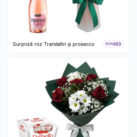
Surpriză roz Trandafiri și prosecco
489
RON