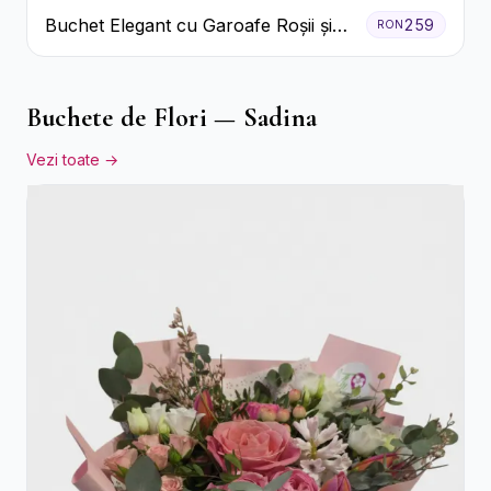
Buchet Elegant cu Garoafe Roșii și
259
RON
Floarea Miresei
Buchete de Flori — Sadina
Vezi toate →