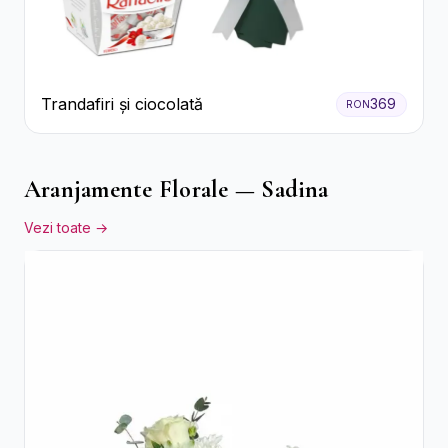
Trandafiri și ciocolată
369
RON
Aranjamente Florale — Sadina
Vezi toate →