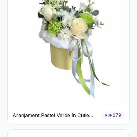
Aranjament Pastel Verde în Cutie
279
RON
Galben Pal