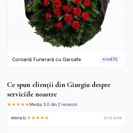
Coroană Funerară cu Garoafe
470
RON
Ce spun clienții din Giurgiu despre
serviciile noastre
★★★★★
Media: 5.0 din 2 recenzii
elena b.
★★★★★
12.02.2026