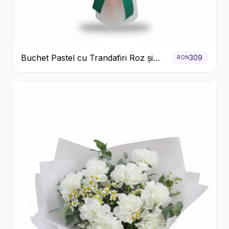
Buchet Pastel cu Trandafiri Roz și
309
RON
Albi