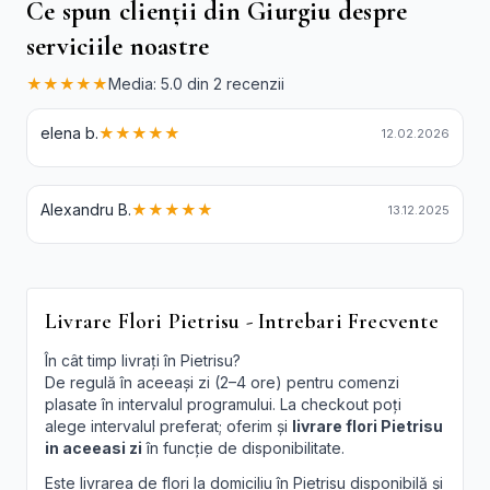
Ce spun clienții din Giurgiu despre
serviciile noastre
★★★★★
Media: 5.0 din 2 recenzii
elena b.
★★★★★
12.02.2026
Alexandru B.
★★★★★
13.12.2025
Livrare Flori Pietrisu - Intrebari Frecvente
În cât timp livrați în Pietrisu?
De regulă în aceeași zi (2–4 ore) pentru comenzi
plasate în intervalul programului. La checkout poți
alege intervalul preferat; oferim și
livrare flori Pietrisu
in aceeasi zi
în funcție de disponibilitate.
Este livrarea de flori la domiciliu în Pietrisu disponibilă și