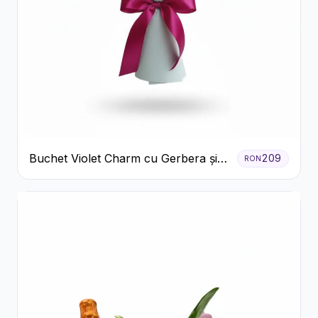
Buchet Violet Charm cu Gerbera și
209
RON
Lisianthus Alb