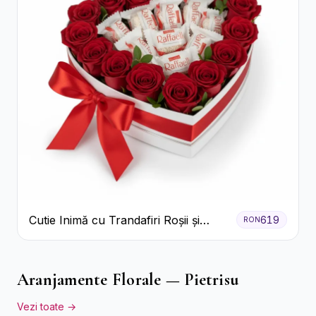
Cutie Inimă cu Trandafiri Roșii și
619
RON
Bomboane Raffaello
Aranjamente Florale — Pietrisu
Vezi toate →