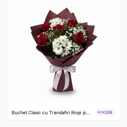
Buchet Clasic cu Trandafiri Roșii și
269
RON
Crizanteme Albe