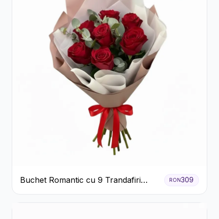
Buchet Romantic cu 9 Trandafiri
309
RON
Roșii