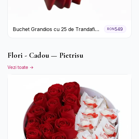
Buchet Grandios cu 25 de Trandafiri
549
RON
Roșii
Flori - Cadou — Pietrisu
Vezi toate →