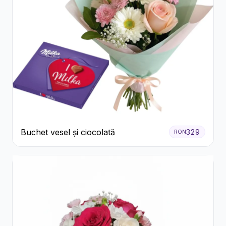
Buchet vesel și ciocolată
329
RON