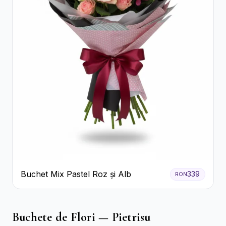
Buchet Mix Pastel Roz și Alb
339
RON
Buchete de Flori — Pietrisu