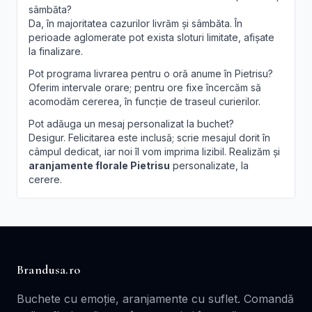
sâmbăta?
Da, în majoritatea cazurilor livrăm și sâmbăta. În
perioade aglomerate pot exista sloturi limitate, afișate
la finalizare.
Pot programa livrarea pentru o oră anume în Pietrisu?
Oferim intervale orare; pentru ore fixe încercăm să
acomodăm cererea, în funcție de traseul curierilor.
Pot adăuga un mesaj personalizat la buchet?
Desigur. Felicitarea este inclusă; scrie mesajul dorit în
câmpul dedicat, iar noi îl vom imprima lizibil. Realizăm și
aranjamente florale Pietrisu
personalizate, la
cerere.
Brandusa.ro
Buchete cu emoție, aranjamente cu suflet. Comandă