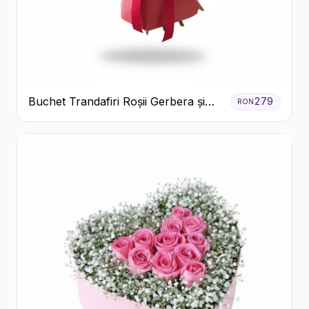
Buchet Trandafiri Roșii Gerbera și
279
RON
Verdeață