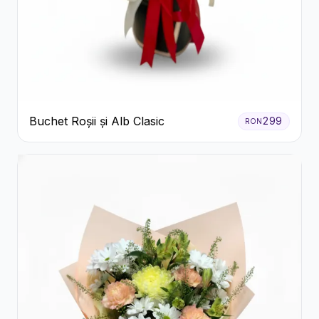
Buchet Roșii și Alb Clasic
299
RON