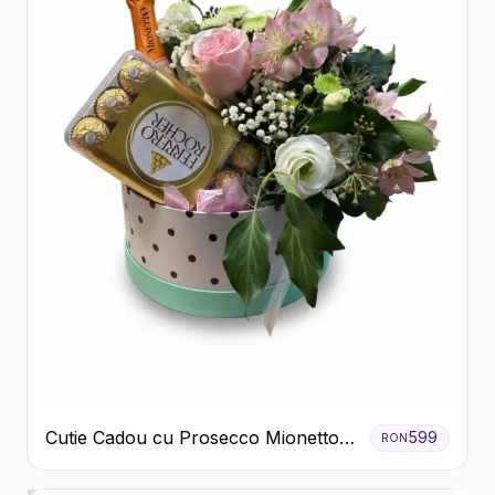
Cutie Cadou cu Prosecco Mionetto
599
RON
Ferrero Rocher și Flori Pastelate