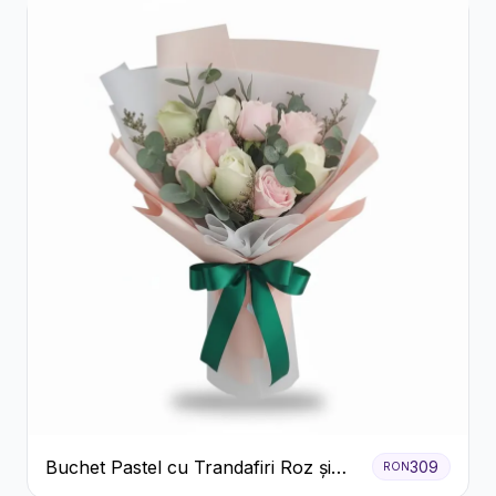
Buchet Pastel cu Trandafiri Roz și
309
RON
Albi