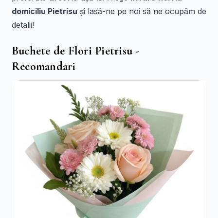
domiciliu Pietrisu
și lasă-ne pe noi să ne ocupăm de
detalii!
Buchete de Flori Pietrisu -
Recomandari